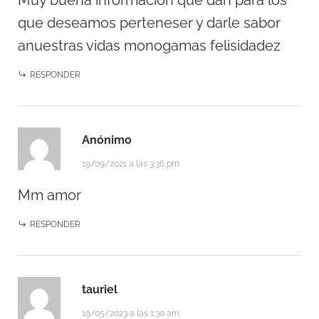
Muy buena informacion que dan para los
que deseamos perteneser y darle sabor
anuestras vidas monogamas felisidadez
RESPONDER
Anónimo
19/09/2021 a las 3:36 pm
Mm amor
RESPONDER
tauriel
19/05/2023 a las 1:30 am