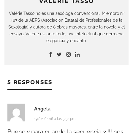
VALÉRIE TASSO
Valérie Tasso no es una sexóloga convencional. Miembro nº
487 de la AEPS (Asociación Estatal de Profesionales de la
Sexología) y autora de 8 obras mayores, entre la novela y el
ensayo, Valérie es, ante todo, una intelectual que derrocha
elegancia y encanto.
5 RESPONSES
Angela
19/04/2016 a las 5:52 pm
Bueno y para cuando la secuencia 2 !!! nos