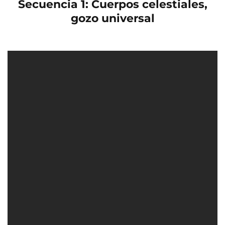
Secuencia 1: Cuerpos celestiales,
gozo universal