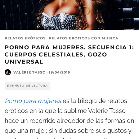
RELATOS ERÓTICOS
RELATOS ERÓTICOS CON MÚSICA
PORNO PARA MUJERES. SECUENCIA 1:
CUERPOS CELESTIALES, GOZO
UNIVERSAL
VALÉRIE TASSO
·
18/04/2016
5 MINUTO DE LECTURA
Porno para mujeres
es la trilogía de relatos
eróticos en la que la sublime Valérie Tasso
hace un recorrido alrededor de las formas en
que una mujer, sin dudas sobre sus gustos y