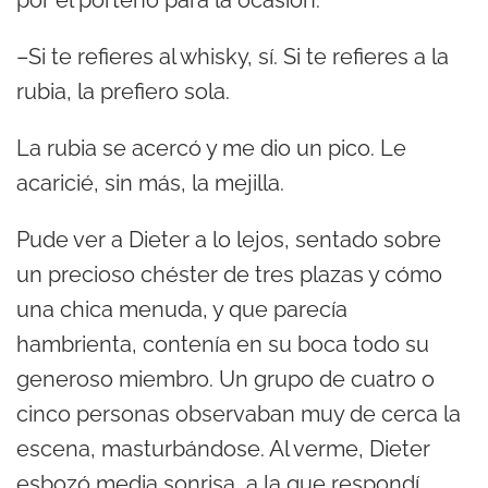
por el porteño para la ocasión.
–Si te refieres al whisky, sí. Si te refieres a la
rubia, la prefiero sola.
La rubia se acercó y me dio un pico. Le
acaricié, sin más, la mejilla.
Pude ver a Dieter a lo lejos, sentado sobre
un precioso chéster de tres plazas y cómo
una chica menuda, y que parecía
hambrienta, contenía en su boca todo su
generoso miembro. Un grupo de cuatro o
cinco personas observaban muy de cerca la
escena, masturbándose. Al verme, Dieter
esbozó media sonrisa, a la que respondí