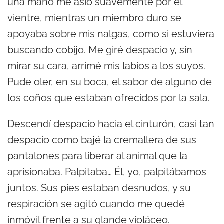
una mano me asió suavemente por el
vientre, mientras un miembro duro se
apoyaba sobre mis nalgas, como si estuviera
buscando cobijo. Me giré despacio y, sin
mirar su cara, arrimé mis labios a los suyos.
Pude oler, en su boca, el sabor de alguno de
los coños que estaban ofrecidos por la sala.
Descendí despacio hacia el cinturón, casi tan
despacio como bajé la cremallera de sus
pantalones para liberar al animal que la
aprisionaba. Palpitaba… Él, yo, palpitábamos
juntos. Sus pies estaban desnudos, y su
respiración se agitó cuando me quedé
inmóvil frente a su glande violáceo.