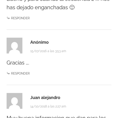
has dejado enganchadas 🙂
RESPONDER
Anónimo
15/07/2016 a las 3:53 am
Gracias ….
RESPONDER
Juan alejandro
14/10/2018 a las 2:27 am