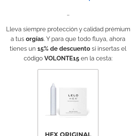
…
Lleva siempre protección y calidad prémium
a tus
orgías
. Y para que todo fluya, ahora
tienes un
15% de descuento
si insertas el
código
VOLONTE15
en la cesta:
HEX ORIGINAL