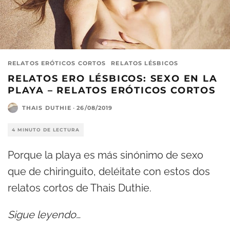
RELATOS ERÓTICOS CORTOS
RELATOS LÉSBICOS
RELATOS ERO LÉSBICOS: SEXO EN LA
PLAYA – RELATOS ERÓTICOS CORTOS
THAIS DUTHIE
·
26/08/2019
4 MINUTO DE LECTURA
Porque la playa es más sinónimo de sexo
que de chiringuito, deléitate con estos dos
relatos cortos de Thais Duthie.
Sigue leyendo…