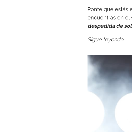
Ponte que estás e
encuentras en el s
despedida de sol
Sigue leyendo…