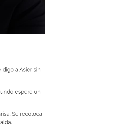
digo a Asier sin
egundo espero un
risa. Se recoloca
alda.