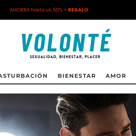
AHORRA hasta un 50% +
REGALO
ASTURBACIÓN
BIENESTAR
AMOR