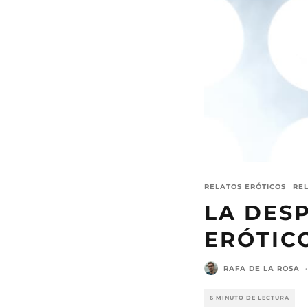
RELATOS ERÓTICOS
RE
LA DESP
ERÓTIC
RAFA DE LA ROSA
·
6 MINUTO DE LECTURA