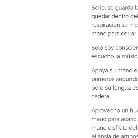
Serio, se guarda 
quedar dentro del
respiración se me 
mano para cerrar e
Solo soy conscien
escucho la música
Apoya su mano en 
primeros segundos
pero su lengua es
cadera.
Aprovecho un huec
mano para acarici
mano disfruta del
el ansia de ambos