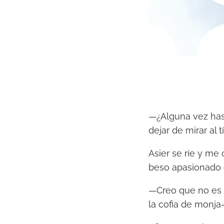
—¿Alguna vez has 
dejar de mirar al t
Asier se ríe y me
beso apasionado 
—Creo que no es e
la cofia de monja