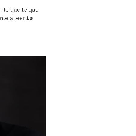
onte que te que
onte a leer
La