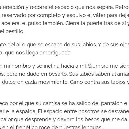
la erección y recorre el espacio que nos separa. Retr
 reservado por completo y esquivo el váter para dejar
acelera, el pulso también. Cierra la puerta tras de sí 
l pestillo.
te del aire que se escapa de sus labios. Y de sus oj
, que nos llega amortiguada.
mi hombro y se inclina hacia a mí. Siempre me sien
, pero no dudo en besarlo. Sus labios saben al amar
 dulce en cada movimiento. Gimo contra sus labios y
o por el que su camisa se ha salido del pantalón e
arle la espalda. El espacio entre nosotros se desvan
 calor que desprende y devoro los besos que me da.
 en el frenético roce de nuestras lenguas.