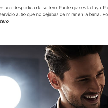
n una despedida de soltero. Ponte que es la tuya. P
ervicio al tío que no dejabas de mirar en la barra… P
tero.