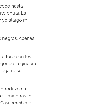
ocedo hasta
le entrar. La
y yo alargo mi
os negros. Apenas
to torpe en los
gor de la ginebra,
 agarro su
 introduzco mi
ece, mientras mi
 Casi percibimos