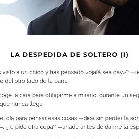
LA DESPEDIDA DE SOLTERO (I)
visto a un chico y has pensado «ojalá sea gay»? —le 
ío del otro lado de la barra.
 coge la cara para obligarme a mirarlo, durante un s
que nunca llega.
l día para pensar esas cosas —dice sin perder la son
—. ¿Te pido otra copa? —añade antes de darme la esp