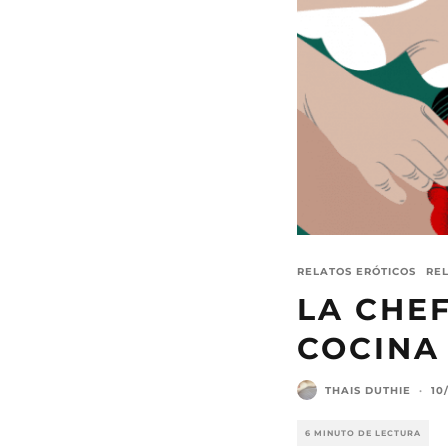
RELATOS ERÓTICOS
RE
LA CHEF
COCINA 
THAIS DUTHIE
·
10
6 MINUTO DE LECTURA