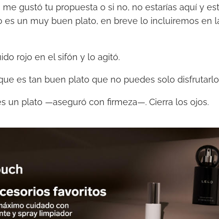
me gustó tu propuesta o si no, no estarías aquí y es
o es un muy buen plato, en breve lo incluiremos en la
ido rojo en el sifón y lo agitó.
ue es tan buen plato que no puedes solo disfrutarlo
s un plato —aseguró con firmeza—. Cierra los ojos.