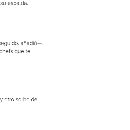
 su espalda.
seguido, añadió—.
 chefs que te
 y otro sorbo de