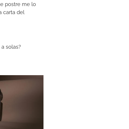
te postre me lo
 carta del
 a solas?