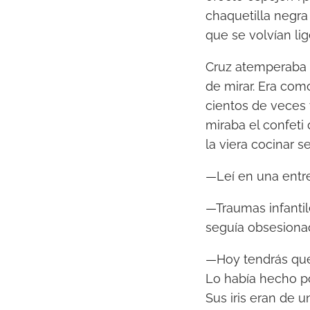
chaquetilla negra
que se volvían li
Cruz atemperaba c
de mirar. Era com
cientos de veces
miraba el confeti
la viera cocinar se
—Leí en una entre
—Traumas infantil
seguía obsesionad
—Hoy tendrás que
Lo había hecho p
Sus iris eran de u