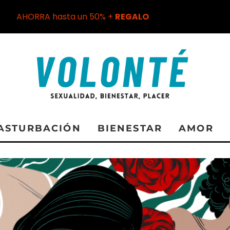
AHORRA hasta un 50% +
REGALO
ASTURBACIÓN
BIENESTAR
AMOR