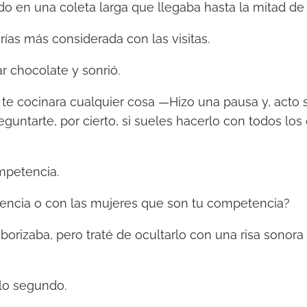
do en una coleta larga que llegaba hasta la mitad de
as más considerada con las visitas.
r chocolate y sonrió.
e cocinara cualquier cosa —Hizo una pausa y, acto 
guntarte, por cierto, si sueles hacerlo con todos los
mpetencia.
ncia o con las mujeres que son tu competencia?
orizaba, pero traté de ocultarlo con una risa sonora
lo segundo.