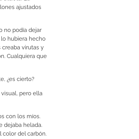
alones ajustados
o no podía dejar
o lo hubiera hecho
creaba virutas y
ón. Cualquiera que
, ¿es cierto?
visual, pero ella
s con los míos.
 dejaba helada.
l color del carbón.