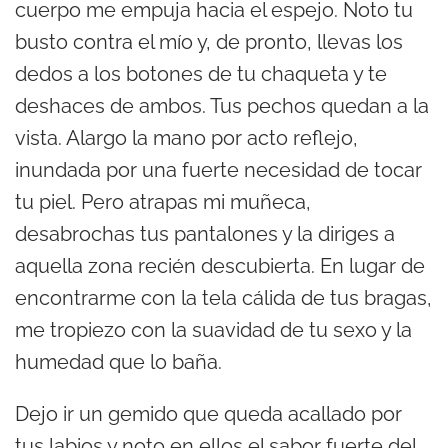
cuerpo me empuja hacia el espejo. Noto tu
busto contra el mío y, de pronto, llevas los
dedos a los botones de tu chaqueta y te
deshaces de ambos. Tus pechos quedan a la
vista. Alargo la mano por acto reflejo,
inundada por una fuerte necesidad de tocar
tu piel. Pero atrapas mi muñeca,
desabrochas tus pantalones y la diriges a
aquella zona recién descubierta. En lugar de
encontrarme con la tela cálida de tus bragas,
me tropiezo con la suavidad de tu sexo y la
humedad que lo baña.
Dejo ir un gemido que queda acallado por
tus labios y noto en ellos el sabor fuerte del