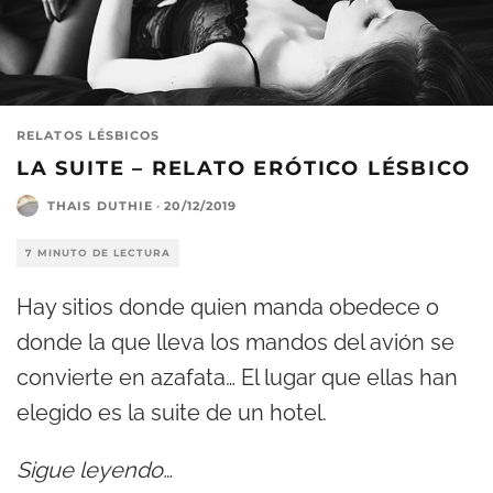
RELATOS LÉSBICOS
LA SUITE – RELATO ERÓTICO LÉSBICO
THAIS DUTHIE
·
20/12/2019
7 MINUTO DE LECTURA
Hay sitios donde quien manda obedece o
donde la que lleva los mandos del avión se
convierte en azafata… El lugar que ellas han
elegido es la suite de un hotel.
Sigue leyendo…