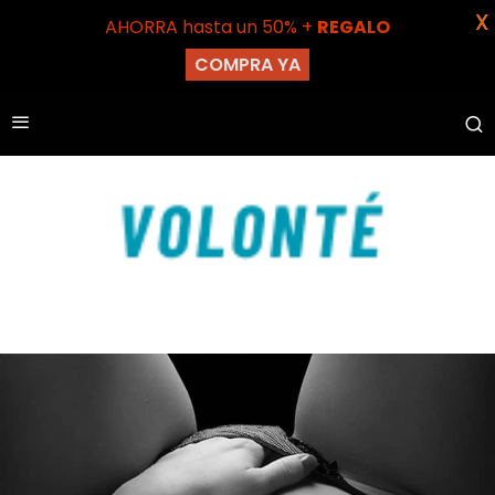
X
AHORRA hasta un 50% +
REGALO
COMPRA YA