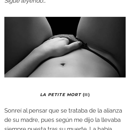
Sigue leyendo…
LA PETITE MORT
(II)
Sonreí al pensar que se trataba de la alianza
de su madre, pues según me dijo la llevaba
siempre puesta tras su muerte. La había