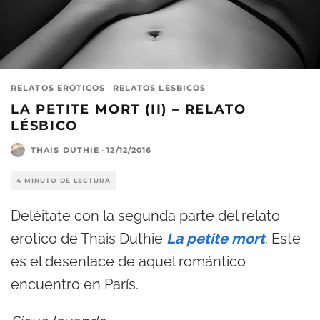
RELATOS ERÓTICOS
RELATOS LÉSBICOS
LA PETITE MORT (II) – RELATO
LÉSBICO
THAIS DUTHIE
·
12/12/2016
4 MINUTO DE LECTURA
Deléitate con la segunda parte del relato
erótico de Thais Duthie
La petite mort
. Este
es el desenlace de aquel romántico
encuentro en París.