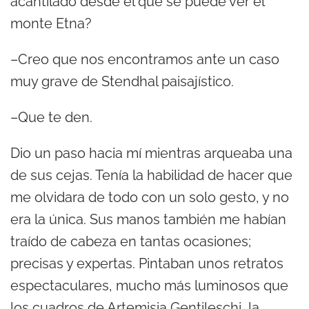
acantilado desde el que se puede ver el
monte Etna?
–Creo que nos encontramos ante un caso
muy grave de Stendhal paisajístico.
–Que te den.
Dio un paso hacia mí mientras arqueaba una
de sus cejas. Tenía la habilidad de hacer que
me olvidara de todo con un solo gesto, y no
era la única. Sus manos también me habían
traído de cabeza en tantas ocasiones;
precisas y expertas. Pintaban unos retratos
espectaculares, mucho más luminosos que
los cuadros de Artemisia Gentileschi, la