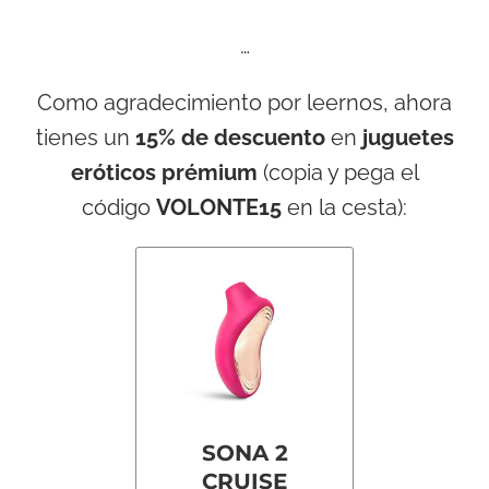
…
Como agradecimiento por leernos, ahora
tienes un
15% de descuento
en
juguetes
eróticos prémium
(copia y pega el
código
VOLONTE15
en la cesta):
SONA 2
CRUISE