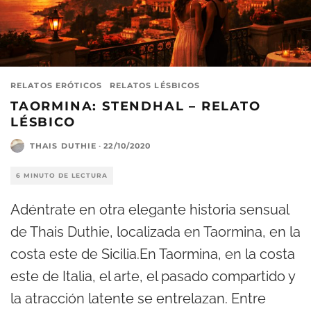
RELATOS ERÓTICOS
RELATOS LÉSBICOS
TAORMINA: STENDHAL – RELATO
LÉSBICO
THAIS DUTHIE
·
22/10/2020
6 MINUTO DE LECTURA
Adéntrate en otra elegante historia sensual
de Thais Duthie, localizada en Taormina, en la
costa este de Sicilia.En Taormina, en la costa
este de Italia, el arte, el pasado compartido y
la atracción latente se entrelazan. Entre