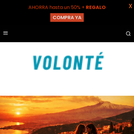
X
AHORRA hasta un 50% +
REGALO
COMPRA YA