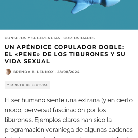
CONSEJOS Y SUGERENCIAS
CURIOSIDADES
UN APÉNDICE COPULADOR DOBLE:
EL «PENE» DE LOS TIBURONES Y SU
VIDA SEXUAL
BRENDA B. LENNOX
·
28/08/2024
7 MINUTO DE LECTURA
El ser humano siente una extraña (y en cierto
modo, perversa) fascinación por los
tiburones. Ejemplos claros han sido la
programación veraniega de algunas cadenas