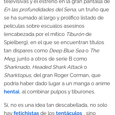
televisivas y el estreno en la gran pantalla de
En las profundidades del Sena
, un truño que
se ha sumado al largo y prolífico listado de
películas sobre escualos asesinos
(encabezada por el mítico
Tiburón
de
Spielberg), en el que se encuentran títulos
tan dispares como
Deep Blue Sea
o
The
Meg
, junto a otros de serie B como
Sharknado
,
Headed Shark Attack
o
Sharktopus
, del gran Roger Corman, que
podría haber dado lugar a un manga o anime
hentai
, al combinar pulpos y tiburones.
Sí, no es una idea tan descabellada, no solo
hay
fetichistas
de los
tentáculos
, sino