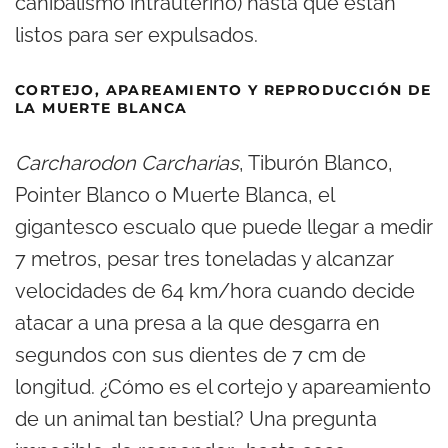
canibalismo intrauterino) hasta que están
listos para ser expulsados.
CORTEJO, APAREAMIENTO Y REPRODUCCIÓN DE
LA MUERTE BLANCA
Carcharodon Carcharias
, Tiburón Blanco,
Pointer Blanco o Muerte Blanca, el
gigantesco escualo que puede llegar a medir
7 metros, pesar tres toneladas y alcanzar
velocidades de 64 km/hora cuando decide
atacar a una presa a la que desgarra en
segundos con sus dientes de 7 cm de
longitud. ¿Cómo es el cortejo y apareamiento
de un animal tan bestial? Una pregunta