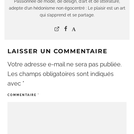
Passionnée de mode, de design, d’art et de littérature,
adepte d’un hédonisme non égocentré : Le plaisir est un art
qui s’apprend et se partage.
LAISSER UN COMMENTAIRE
Votre adresse e-mail ne sera pas publiée.
Les champs obligatoires sont indiqués
avec
*
COMMENTAIRE
*