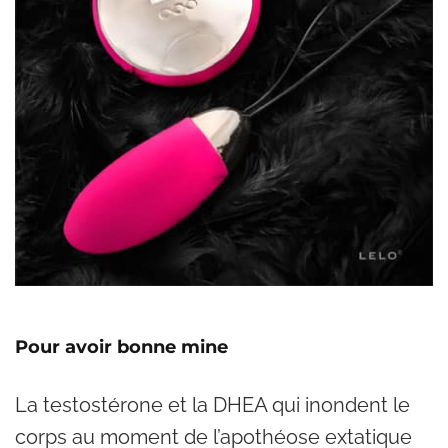
Pour avoir bonne mine
La testostérone et la DHEA qui inondent le
corps au moment de l’apothéose extatique