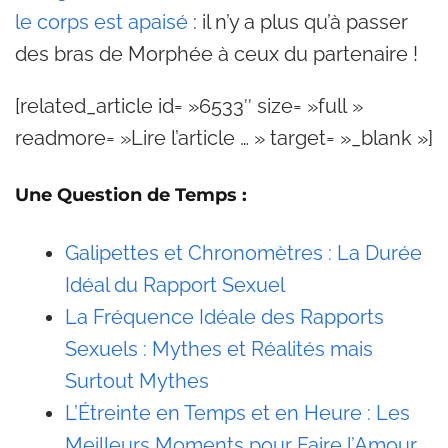
le corps est apaisé
: il n’y a plus qu’à passer
des bras de Morphée à ceux du partenaire !
[related_article id= »6533″ size= »full »
readmore= »Lire l’article … » target= »_blank »]
Une Question de Temps :
Galipettes et Chronomètres : La Durée
Idéal du Rapport Sexuel
La Fréquence Idéale des Rapports
Sexuels : Mythes et Réalités mais
Surtout Mythes
L’Étreinte en Temps et en Heure : Les
Meilleurs Moments pour Faire l’Amour