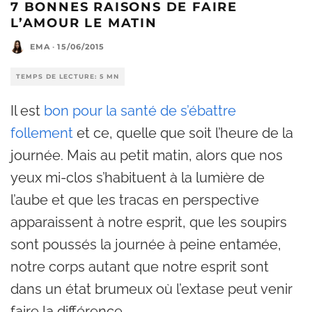
7 BONNES RAISONS DE FAIRE
L’AMOUR LE MATIN
EMA
·
15/06/2015
TEMPS DE LECTURE: 5 MN
Il est
bon pour la santé de s’ébattre
follement
et ce, quelle que soit l’heure de la
journée. Mais au petit matin, alors que nos
yeux mi-clos s’habituent à la lumière de
l’aube et que les tracas en perspective
apparaissent à notre esprit, que les soupirs
sont poussés la journée à peine entamée,
notre corps autant que notre esprit sont
dans un état brumeux où l’extase peut venir
faire la différence.