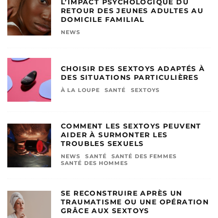
L’IMPACT PSYCHOLOGIQUE DU
RETOUR DES JEUNES ADULTES AU
DOMICILE FAMILIAL
NEWS
CHOISIR DES SEXTOYS ADAPTÉS À
DES SITUATIONS PARTICULIÈRES
À LA LOUPE
SANTÉ
SEXTOYS
COMMENT LES SEXTOYS PEUVENT
AIDER À SURMONTER LES
TROUBLES SEXUELS
NEWS
SANTÉ
SANTÉ DES FEMMES
SANTÉ DES HOMMES
SE RECONSTRUIRE APRÈS UN
TRAUMATISME OU UNE OPÉRATION
GRÂCE AUX SEXTOYS