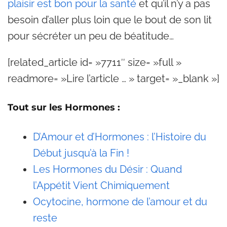
plaisir est bon pour la santé
et qu’il n’y a pas
besoin d’aller plus loin que le bout de son lit
pour sécréter un peu de béatitude…
[related_article id= »7711″ size= »full »
readmore= »Lire l’article … » target= »_blank »]
Tout sur les Hormones :
D’Amour et d’Hormones : l’Histoire du
Début jusqu’à la Fin !
Les Hormones du Désir : Quand
l’Appétit Vient Chimiquement
Ocytocine, hormone de l’amour et du
reste