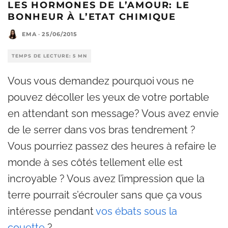
LES HORMONES DE L’AMOUR: LE
BONHEUR À L’ETAT CHIMIQUE
EMA
·
25/06/2015
TEMPS DE LECTURE: 5 MN
Vous vous demandez pourquoi vous ne
pouvez décoller les yeux de votre portable
en attendant son message? Vous avez envie
de le serrer dans vos bras tendrement ?
Vous pourriez passez des heures à refaire le
monde à ses côtés tellement elle est
incroyable ? Vous avez l’impression que la
terre pourrait s’écrouler sans que ça vous
intéresse pendant
vos ébats sous la
couette
?