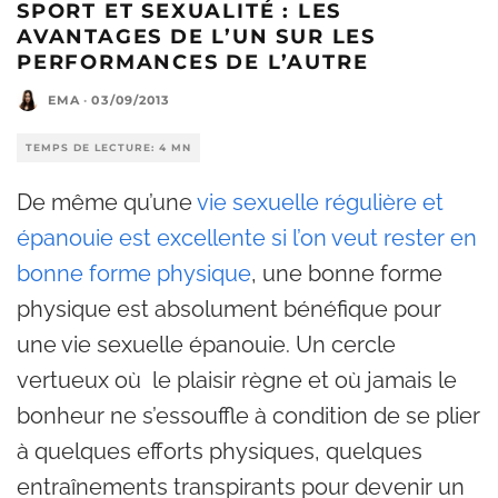
SPORT ET SEXUALITÉ : LES
AVANTAGES DE L’UN SUR LES
PERFORMANCES DE L’AUTRE
EMA
·
03/09/2013
TEMPS DE LECTURE: 4 MN
De même qu’une
vie sexuelle régulière et
épanouie est excellente si l’on veut rester en
bonne forme physique
, une bonne forme
physique est absolument bénéfique pour
une vie sexuelle épanouie. Un cercle
vertueux où le plaisir règne et où jamais le
bonheur ne s’essouffle à condition de se plier
à quelques efforts physiques, quelques
entraînements transpirants pour devenir un