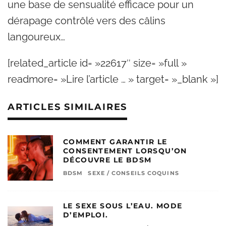
une base de sensualité efficace pour un
dérapage contrôlé vers des câlins
langoureux…
[related_article id= »22617″ size= »full »
readmore= »Lire l’article … » target= »_blank »]
ARTICLES SIMILAIRES
COMMENT GARANTIR LE
CONSENTEMENT LORSQU’ON
DÉCOUVRE LE BDSM
BDSM
SEXE / CONSEILS COQUINS
LE SEXE SOUS L’EAU. MODE
D’EMPLOI.