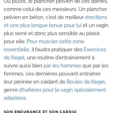
Ou plutôt, le plancher pelvien de ces dames,
comme celui de ces messieurs. Un plancher
pelvien en béton, c’est de meilleur
érections
et une plus longue tenue pour lui
et un vagin
plus serré et donc plus sensible au plaisir,
pour elle.
Pour muscler cette zone
essentielle
, il faudra pratiquer des
Exercices
de Kegel
, une routine d’entrainement à
suivre aussi bien
par les hommes
que par les
femmes, ces dernières pouvant entraîner
leur périnée en s’aidant de
Boules de Kegel
,
genre
d’haltères pour le vagin spécialement
adaptées
.
SON ENDURANCE ET SON CARDIO