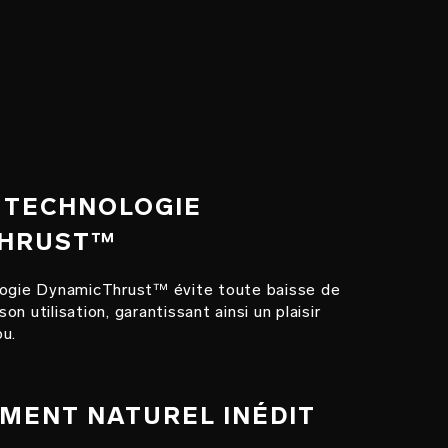
 TECHNOLOGIE
THRUST™
logie DynamicThrust™ évite toute baisse de
n utilisation, garantissant ainsi un plaisir
pu.
MENT NATUREL INÉDIT