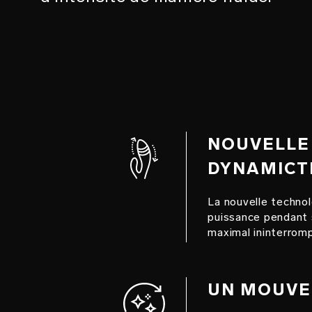
NOUVELLE
DYNAMIC
La nouvelle techno
puissance pendant so
maximal ininterrom
UN MOUVE