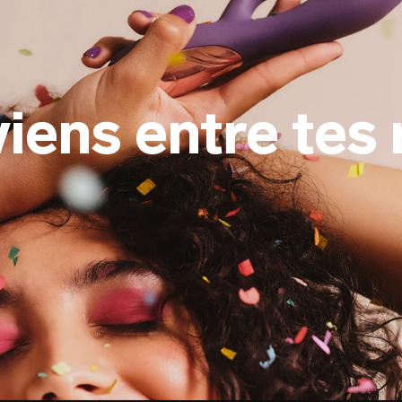
 viens entre tes 