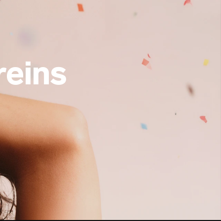
reins