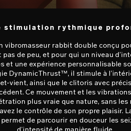
 stimulation rythmique prof
 vibromasseur rabbit double conçu pou
 pas de peu, et pour qui un niveau d’int
es et une expérience personnalisable so
ie DynamicThrust™, il stimule à l’intér
-vient, ainsi que le clitoris avec préci
cédent. Ce mouvement et les vibrations
tration plus vraie que nature, sans le
avez le contrôle de son propre plaisir. 
ermet de parcourir en douceur les seiz
d’intensité de manière fluide.