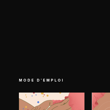
MODE D’EMPLOI
ÉTAPE 1
ÉTAP
Préliminaires
La