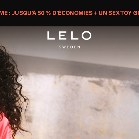
E : JUSQU’À 50 % D’ÉCONOMIES + UN SEXTOY G