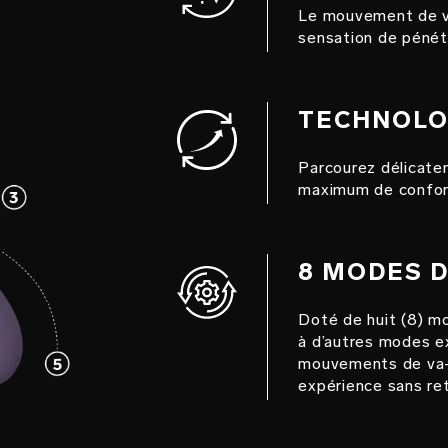
Le mouvement de va
sensation de pénétr
TECHNOLO
Parcourez délicatem
maximum de confor
8 MODES D
Doté de huit (8) mo
à d’autres modes e
mouvements de va-e
expérience sans re