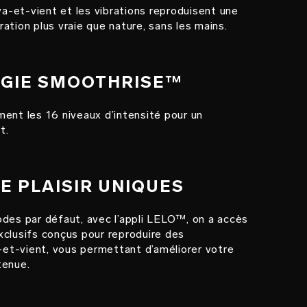
-et-vient et les vibrations reproduisent une
ation plus vraie que nature, sans les mains.
GIE SMOOTHRISE™
ent les 16 niveaux d’intensité pour un
t.
E PLAISIR UNIQUES
des par défaut, avec l’appli LELO™, on a accès
xclusifs conçus pour reproduire des
t-vient, vous permettant d’améliorer votre
tenue.