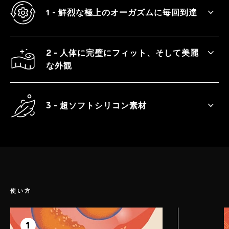
1 - 鮮烈な極上のオーガズムに毎回到達
機能性に優れた6種類の振動モードで、自由
自在に快感を実現できます。
2 - 人体に完璧にフィット、そして美麗
な外観
安定リング付きのなめらかな曲線を描く本
体で、絶妙な快感ポイントを刺激します。
3 - 超ソフトシリコン素材
非常になめらかなプレミアムシリコンは、
温かな触り心地です。
使い方
ステップ 1
準備
1