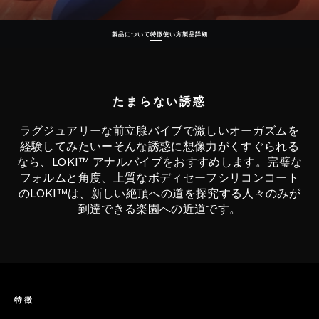
製品について
特徴
使い方
製品詳細
たまらない誘惑
ラグジュアリーな前立腺バイブで激しいオーガズムを
経験してみたいーそんな誘惑に想像力がくすぐられる
なら、LOKI™ アナルバイブをおすすめします。完璧な
フォルムと角度、上質なボディセーフシリコンコート
のLOKI™は、新しい絶頂への道を探究する人々のみが
到達できる楽園への近道です。
特徴