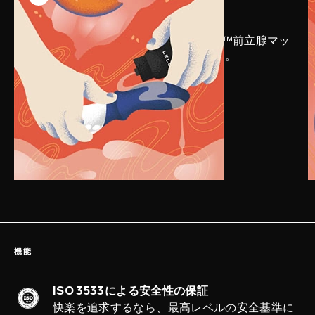
LELOパーソナルローションをLOKI™前立腺マッ
サージャーにたっぷりと使用します。
機能
ISO 3533による安全性の保証
快楽を追求するなら、最高レベルの安全基準に