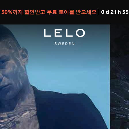
대 50%까지 할인받고 무료 토이를 받으세요
0 d 21 h 35