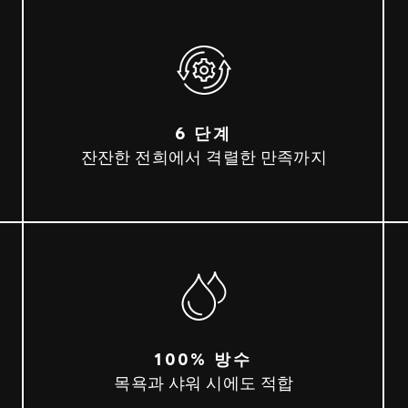
6 단계
잔잔한 전희에서 격렬한 만족까지
100% 방수
목욕과 샤워 시에도 적합