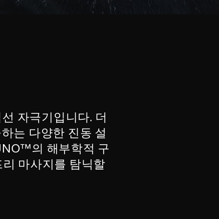
립선 자극기입니다. 더
공하는 다양한 진동 설
UNO™의 해부학적 구
프리 마사지를 탐닉할