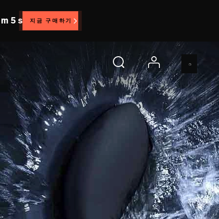
 m 4 s
지금 구매하기
account