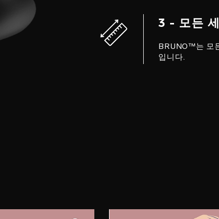
3 - 모든
BRUNO™는 모
입니다.
계
3 단계