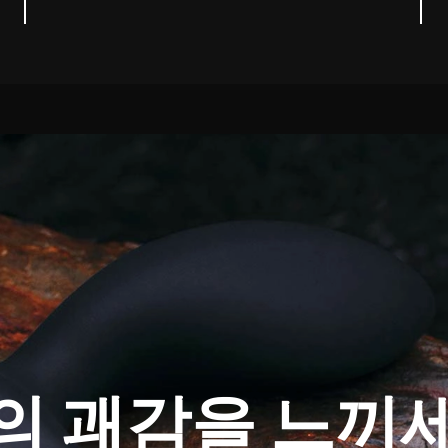
의 괘감을 느끼