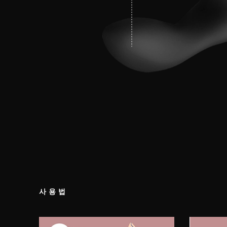
사용법
1 단계
2 단