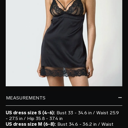
MEASUREMENTS
US dress size S (4-6):
Bust 33 - 34.6 in / Waist 25.9
- 27.5 in / Hip 35.8 - 37.4 in
US dress size M (6-8):
Bust 34.6 - 36.2 in / Waist