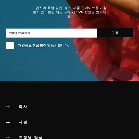
가입하여 특별 할인, 뉴스, 제품 업데이트를 가장
먼저 받아보고 다음 구매 시 15% 할인을 받으세
요.
개인정보 취급 방침
에 동의합니다.
회사
LELO 소개
지원
impressum
고객 지원
유형별 탐색