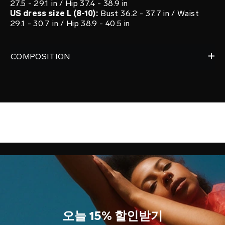
27.5 - 29.1 in / Hip 37.4 - 38.9 in
US dress size L (8-10):
Bust 36.2 - 37.7 in / Waist
29.1 - 30.7 in / Hip 38.9 - 40.5 in
COMPOSITION
오늘 15% 할인받기