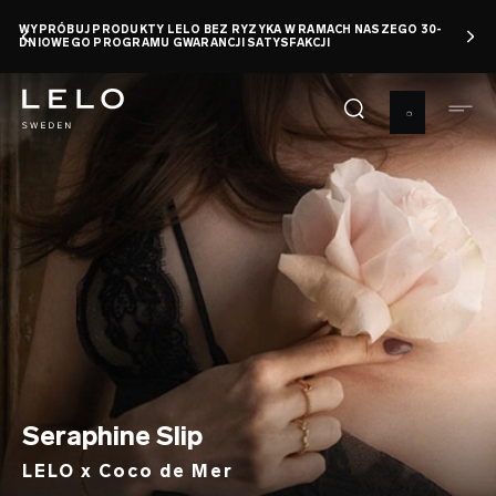
Przejdź
WYPRÓBUJ PRODUKTY LELO BEZ RYZYKA W RAMACH NASZEGO 30-
do
DNIOWEGO PROGRAMU GWARANCJI SATYSFAKCJI
treści
Seraphine Slip
LELO x Coco de Mer