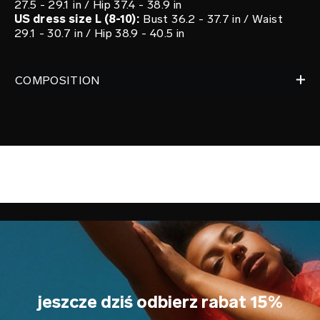
27.5 - 29.1 in / Hip 37.4 - 38.9 in
US dress size L (8-10):
Bust 36.2 - 37.7 in / Waist
29.1 - 30.7 in / Hip 38.9 - 40.5 in
COMPOSITION
jeszcze dziś odbierz rabat 15%