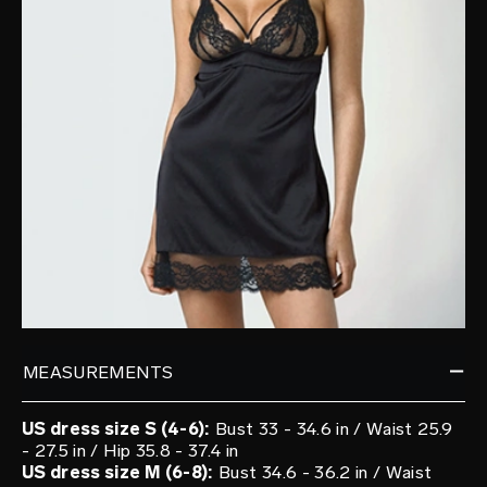
MEASUREMENTS
US dress size S (4-6):
Bust 33 - 34.6 in / Waist 25.9
- 27.5 in / Hip 35.8 - 37.4 in
US dress size M (6-8):
Bust 34.6 - 36.2 in / Waist