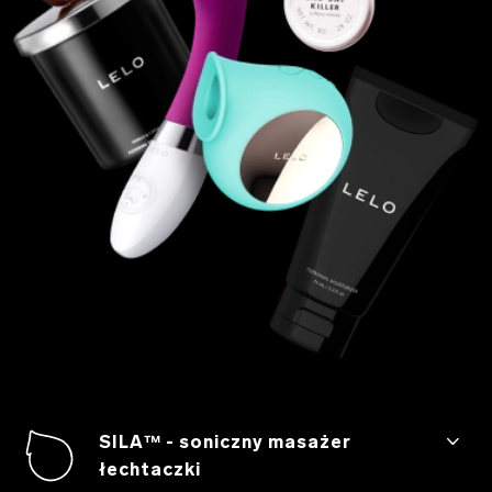
SILA™ - soniczny masażer
łechtaczki