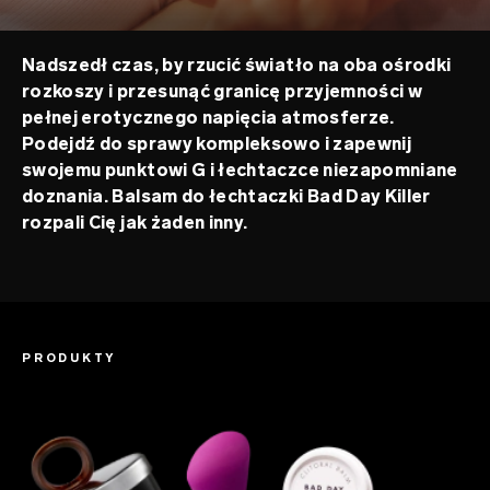
Nadszedł czas, by rzucić światło na oba ośrodki
rozkoszy i przesunąć granicę przyjemności w
pełnej erotycznego napięcia atmosferze.
Podejdź do sprawy kompleksowo i zapewnij
swojemu punktowi G i łechtaczce niezapomniane
doznania. Balsam do łechtaczki Bad Day Killer
rozpali Cię jak żaden inny.
PRODUKTY