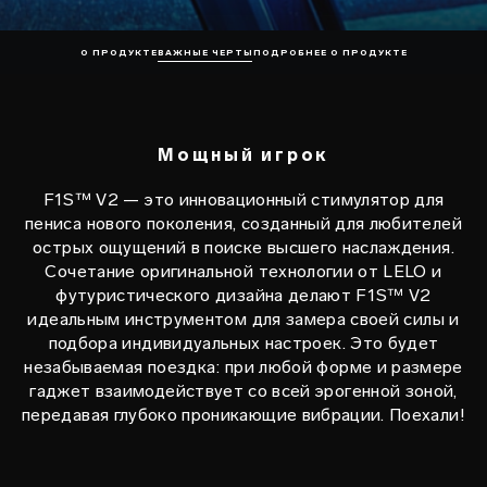
О ПРОДУКТЕ
ВАЖНЫЕ ЧЕРТЫ
ПОДРОБНЕЕ О ПРОДУКТЕ
Мощный игрок
F1S™ V2 — это инновационный стимулятор для
пениса нового поколения, созданный для любителей
острых ощущений в поиске высшего наслаждения.
Сочетание оригинальной технологии от LELO и
футуристического дизайна делают F1S™ V2
идеальным инструментом для замера своей силы и
подбора индивидуальных настроек. Это будет
незабываемая поездка: при любой форме и размере
гаджет взаимодействует со всей эрогенной зоной,
передавая глубоко проникающие вибрации. Поехали!