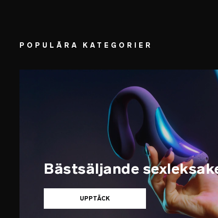
POPULÄRA KATEGORIER
Bästsäljande sexleksak
UPPTÄCK