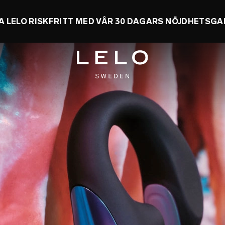
UPP TILL 50 % + FÅ EN GRATIS LEKSAK
0 d 13 