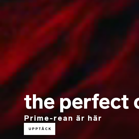
the perfect 
Prime-rean är här
UPPTÄCK