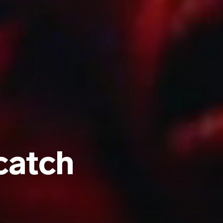
catch