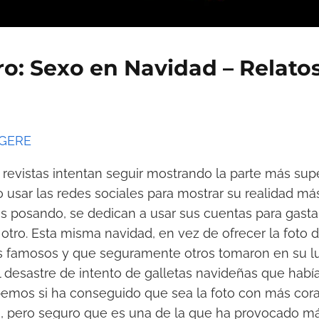
ro: Sexo en Navidad – Relatos
GGERE
 revistas intentan seguir mostrando la parte más super
 usar las redes sociales para mostrar su realidad más 
tos posando, se dedican a usar sus cuentas para gast
 otro. Esta misma navidad, en vez de ofrecer la foto 
 famosos y que seguramente otros tomaron en su lug
l desastre de intento de galletas navideñas que habí
bemos si ha conseguido que sea la foto con más cor
, pero seguro que es una de la que ha provocado más