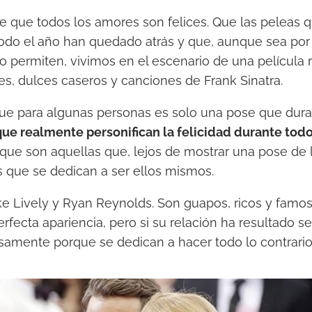
e que todos los amores son felices. Que las peleas
odo el año han quedado atrás y que, aunque sea por u
 lo permiten, vivimos en el escenario de una película 
es, dulces caseros y canciones de Frank Sinatra.
que para algunas personas es solo una pose que dur
que realmente personifican la felicidad durante todo
que son aquellas que, lejos de mostrar una pose de 
s que se dedican a ser ellos mismos.
ke Lively y Ryan Reynolds. Son guapos, ricos y famos
erfecta apariencia, pero si su relación ha resultado 
cisamente porque se dedican a hacer todo lo contrario