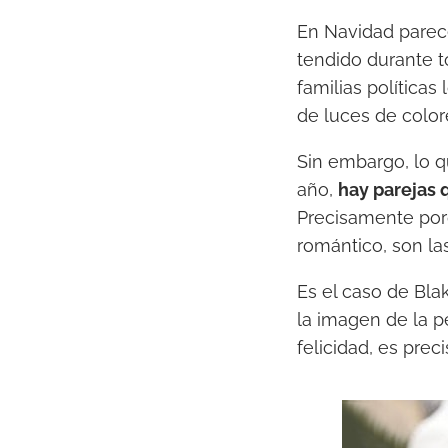
En Navidad parec
tendido durante t
familias políticas
de luces de color
Sin embargo, lo 
año,
hay parejas 
Precisamente por
romántico, son la
Es el caso de Bla
la imagen de la p
felicidad, es pre