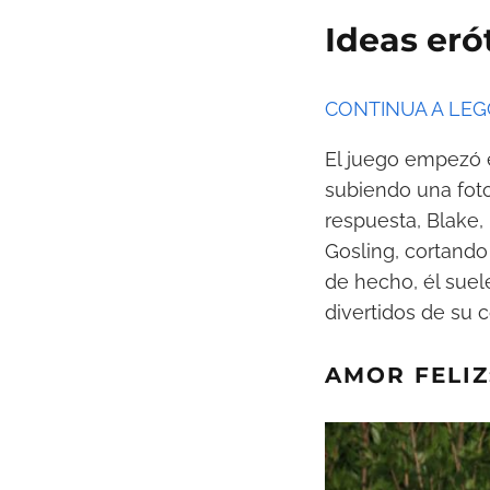
Ideas eró
CONTINUA A LE
El juego empezó e
subiendo una foto
respuesta, Blake,
Gosling, cortando
de hecho, él suel
divertidos de su 
AMOR FELIZ