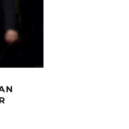
YAN
R