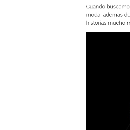
Cuando buscamos t
moda, además de l
historias mucho m