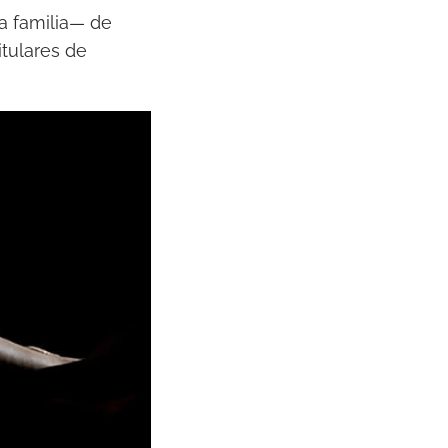
a familia— de
itulares de