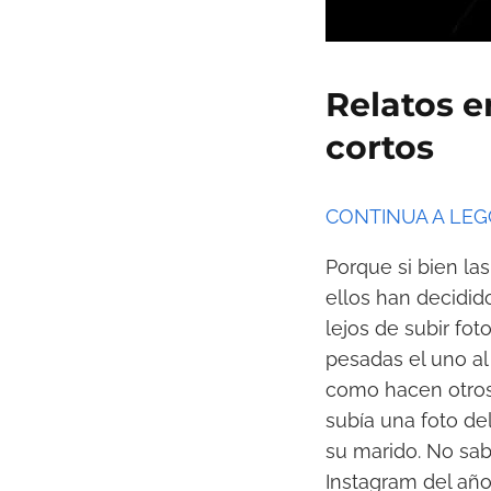
Relatos e
cortos
CONTINUA A LE
Porque si bien las
ellos han decidido
lejos de subir fo
pesadas el uno al
como hacen otros
subía una foto de
su marido. No sa
Instagram del año