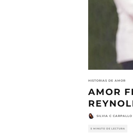
HISTORIAS DE AMOR
AMOR FE
REYNOL
SILVIA C CARPALLO
5 MINUTO DE LECTURA