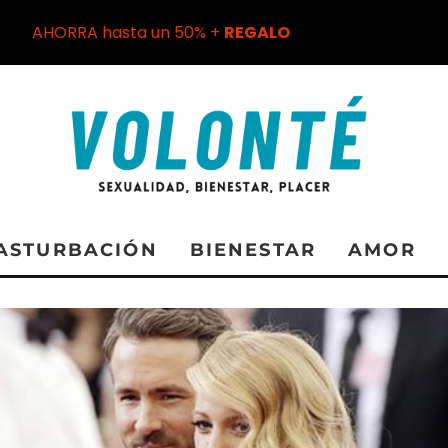
AHORRA hasta un 50% +
REGALO
ASTURBACIÓN
BIENESTAR
AMOR