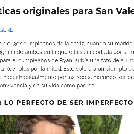
ticas originales para San Val
GGERE
n el 30º cumpleaños de la actriz, cuando su marido la
grafía de ambos en la que ella salía cortada por la 
 para el cumpleaños de Ryan, subía una foto de su m
 a Reynolds por la mitad. Este solo era un ejemplo d
e hacer habitualmente por las redes, narrando los a
convivencia y de su vida como padres.
: LO PERFECTO DE SER IMPERFECTO