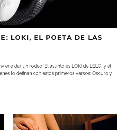
E: LOKI, EL POETA DE LAS
onviene dar un rodeo. El asunto es LOKI de LELO, y el
enes lo definan con estos primeros versos: Oscuro y