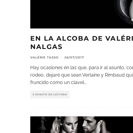
EN LA ALCOBA DE VALÉRI
NALGAS
VALÉRIE TASSO
·
26/07/2017
Hay ocasiones en las que, para ir al asunto, c
rodeo, dejaré que sean Verlaine y Rimbaud qui
fruncido como un clavel
...
3 MINUTO DE LECTURA