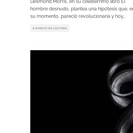
Desmond Morris, en su celebérrimo libro El
hombre desnudo, plantea una hipótesis que, e
su momento, pareció revolucionaria y hoy
...
5 MINUTO DE LECTURA