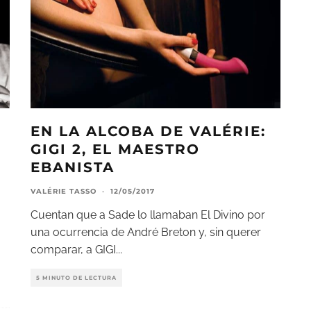
EN LA ALCOBA DE VALÉRIE:
GIGI 2, EL MAESTRO
EBANISTA
VALÉRIE TASSO
·
12/05/2017
Cuentan que a Sade lo llamaban El Divino por
una ocurrencia de André Breton y, sin querer
comparar, a GIGI
...
5 MINUTO DE LECTURA