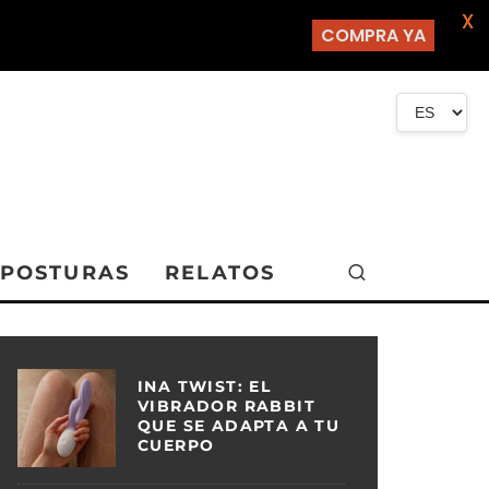
X
COMPRA YA
POSTURAS
RELATOS
INA TWIST: EL
VIBRADOR RABBIT
QUE SE ADAPTA A TU
CUERPO