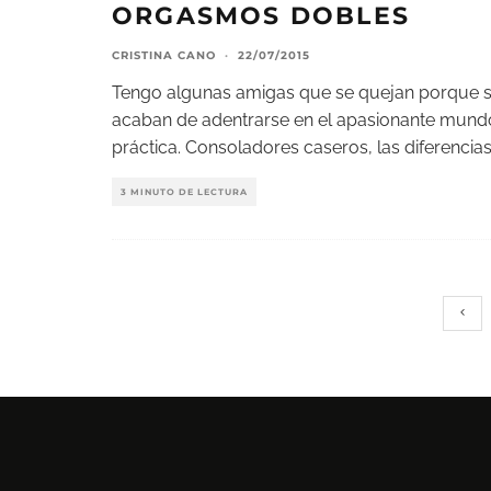
ORGASMOS DOBLES
CRISTINA CANO
·
22/07/2015
Tengo algunas amigas que se quejan porque si
acaban de adentrarse en el apasionante mundo 
práctica. Consoladores caseros, las diferencias
3 MINUTO DE LECTURA