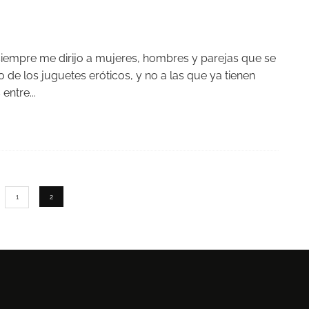
empre me dirijo a mujeres, hombres y parejas que se
de los juguetes eróticos, y no a las que ya tienen
 entre
...
1
2