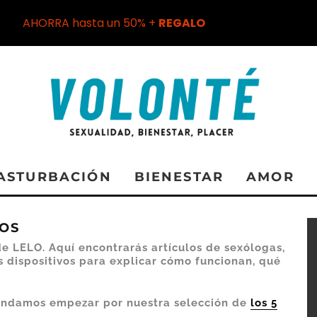
AHORRA hasta un 50% +
REGALO
ASTURBACIÓN
BIENESTAR
AMOR
COS
e LELO. Aquí encontrarás artículos de sexólogas,
 dispositivos para explicar cómo funcionan, qué
mendamos empezar por nuestra selección de
los 5