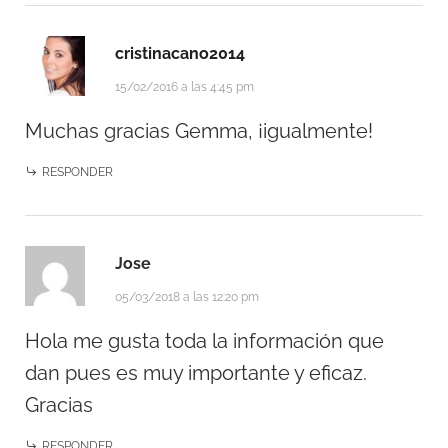
cristinacano2014
15/02/2016 a las 4:45 pm
Muchas gracias Gemma, ¡igualmente!
RESPONDER
Jose
05/03/2018 a las 12:20 pm
Hola me gusta toda la información que
dan pues es muy importante y eficaz.
Gracias
RESPONDER