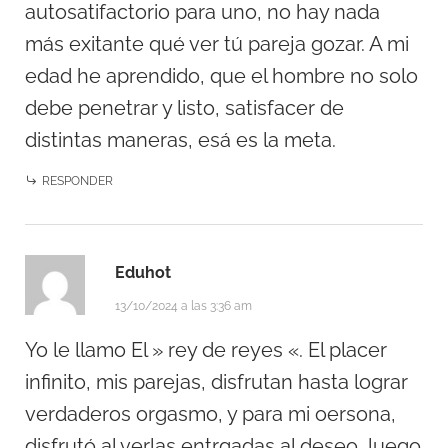
autosatifactorio para uno, no hay nada
más exitante qué ver tú pareja gozar. A mi
edad he aprendido, que el hombre no solo
debe penetrar y listo, satisfacer de
distintas maneras, esá es la meta.
RESPONDER
Eduhot
13/10/2024 a las 3:36 am
Yo le llamo El » rey de reyes «. El placer
infinito, mis parejas, disfrutan hasta lograr
verdaderos orgasmo, y para mi oersona,
disfrutó al verlas entrgadas al deseo, luego