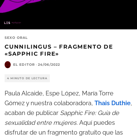
SEXO ORAL
CUNNILINGUS – FRAGMENTO DE
«SAPPHIC FIRE»
EL EDITOR
·
24/06/2022
4 MINUTO DE LECTURA
Paula Alcaide, Espe López, María Torre
Gómez y nuestra colaboradora,
Thais Duthie
,
acaban de publicar
Sapphic Fire: Guía de
sexualidad entre mujeres.
Aquí puedes
disfrutar de un fragmento gratuito que las