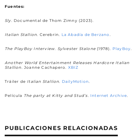
Fuentes:
Sly.
Documental de Thom Zimny (2023).
Italian Stallion
. Cerebrin.
La Abadía de Berzano
.
The PlayBoy Interview. Sylvester Stalone
(1978).
PlayBoy
.
Another World Entertainment Releases Hardcore Italian
Stallion
. Joanne Cachapero.
XBIZ
Tráiler de
Italian Stallion
.
DailyMotion
.
Película
The party at Kitty and Stud’s
.
Internet Archive
.
PUBLICACIONES RELACIONADAS