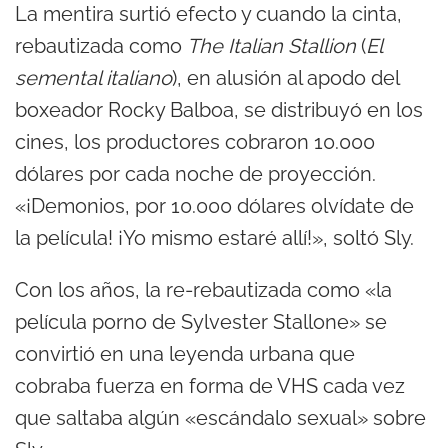
La mentira surtió efecto y cuando la cinta,
rebautizada como
The Italian Stallion
(
El
semental italiano
), en alusión al apodo del
boxeador Rocky Balboa, se distribuyó en los
cines, los productores cobraron 10.000
dólares por cada noche de proyección.
«¡Demonios, por 10.000 dólares olvídate de
la película! ¡Yo mismo estaré allí!», soltó Sly.
Con los años, la re-rebautizada como «la
película porno de Sylvester Stallone» se
convirtió en una leyenda urbana que
cobraba fuerza en forma de VHS cada vez
que saltaba algún «escándalo sexual» sobre