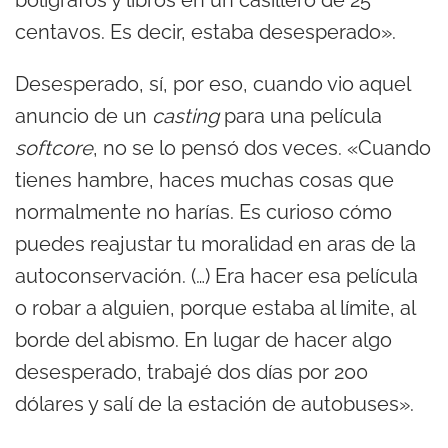
bolígrafos y libros en un casillero de 25
centavos. Es decir, estaba desesperado».
Desesperado, sí, por eso, cuando vio aquel
anuncio de un
casting
para una película
softcore
, no se lo pensó dos veces. «Cuando
tienes hambre, haces muchas cosas que
normalmente no harías. Es curioso cómo
puedes reajustar tu moralidad en aras de la
autoconservación. (…) Era hacer esa película
o robar a alguien, porque estaba al límite, al
borde del abismo. En lugar de hacer algo
desesperado, trabajé dos días por 200
dólares y salí de la estación de autobuses».