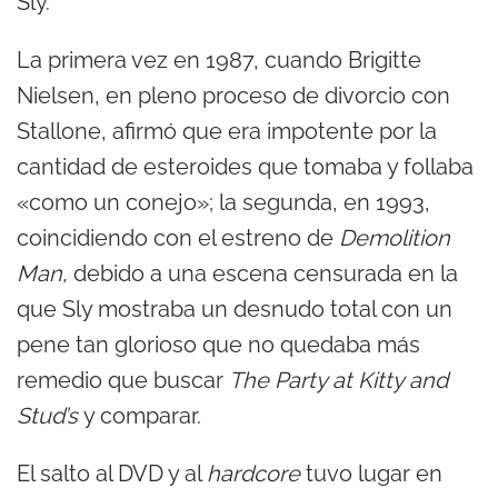
Sly.
La primera vez en 1987, cuando Brigitte
Nielsen, en pleno proceso de divorcio con
Stallone, afirmó que era impotente por la
cantidad de esteroides que tomaba y follaba
«como un conejo»; la segunda, en 1993,
coincidiendo con el estreno de
Demolition
Man,
debido a una escena censurada en la
que Sly mostraba un desnudo total con un
pene tan glorioso que no quedaba más
remedio que buscar
The Party at Kitty and
Stud’s
y comparar.
El salto al DVD y al
hardcore
tuvo lugar en