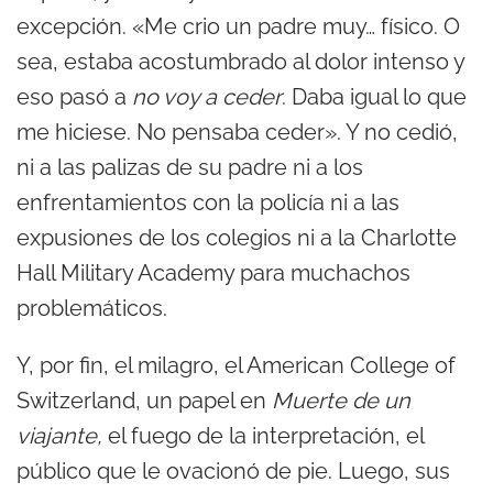
excepción. «Me crio un padre muy… físico. O
sea, estaba acostumbrado al dolor intenso y
eso pasó a
no voy a ceder
. Daba igual lo que
me hiciese. No pensaba ceder». Y no cedió,
ni a las palizas de su padre ni a los
enfrentamientos con la policía ni a las
expusiones de los colegios ni a la Charlotte
Hall Military Academy para muchachos
problemáticos.
Y, por fin, el milagro, el American College of
Switzerland, un papel en
Muerte de un
viajante,
el fuego de la interpretación, el
público que le ovacionó de pie. Luego, sus