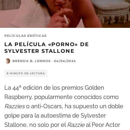
PELÍCULAS ERÓTICAS
LA PELÍCULA «PORNO» DE
SYLVESTER STALLONE
BRENDA B. LENNOX
·
04/04/2024
8 MINUTO DE LECTURA
La 44ª edición de los premios Golden
Raspberry, popularmente conocidos como
Razzies
o anti-Oscars, ha supuesto un doble
golpe para la autoestima de Sylvester
Stallone, no solo por el
Razzie
al Peor Actor