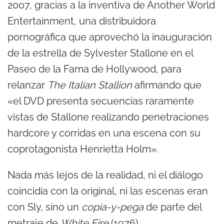
2007, gracias a la inventiva de Another World
Entertainment, una distribuidora
pornográfica que aprovechó la inauguración
de la estrella de Sylvester Stallone en el
Paseo de la Fama de Hollywood, para
relanzar
The Italian Stallion
afirmando que
«el DVD presenta secuencias raramente
vistas de Stallone realizando penetraciones
hardcore y corridas en una escena con su
coprotagonista Henrietta Holm».
Nada más lejos de la realidad, ni el diálogo
coincidía con la original, ni las escenas eran
con Sly, sino un
copia-y-pega
de parte del
metraje de
White Fire
(1976).