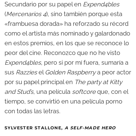
Secundario por su papel en
Expend4bles
(
Mercenarios 4
), sino también porque esta
«frambuesa dorada» ha reforzado su récord
como el artista más nominado y galardonado
en estos premios, en los que se reconoce lo
peor del cine. Reconozco que no he visto
Expend4bles
, pero si por mí fuera, sumaría a
sus
Razzies
el
Golden Raspberry
a peor actor
por su papel principal en
The party at Kitty
and Stud’s
, una película
softcore
que, con el
tiempo, se convirtió en una película porno
con todas las letras.
SYLVESTER STALLONE,
A SELF-MADE HERO