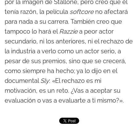
por la imagen de Stallone, pero creo que él
tenía razón, la película
softcore
no afectará
para nada a su carrera. También creo que
tampoco lo hará el
Razzie
a peor actor
secundario, ni los anteriores, ni el rechazo de
la industria a verlo como un actor serio, a
pesar de sus premios, sino que se crecerá,
como siempre ha hecho; ya lo dijo en el
documental
Sly
:
«
El rechazo es mi
motivación, es un reto. ¿Vas a aceptar su
evaluación o vas a evaluarte a ti mismo?».