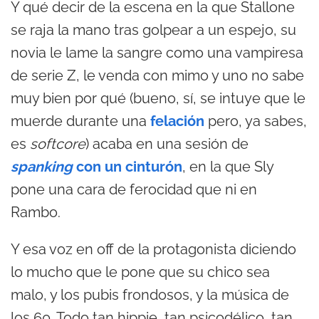
Y qué decir de la escena en la que Stallone
se raja la mano tras golpear a un espejo, su
novia le lame la sangre como una vampiresa
de serie Z, le venda con mimo y uno no sabe
muy bien por qué (bueno, sí, se intuye que le
muerde durante una
felación
pero, ya sabes,
es
softcore
) acaba en una sesión de
spanking
con un cinturón
, en la que Sly
pone una cara de ferocidad que ni en
Rambo.
Y esa voz en off de la protagonista diciendo
lo mucho que le pone que su chico sea
malo, y los pubis frondosos, y la música de
los 60. Todo tan hippie, tan psicodélico, tan