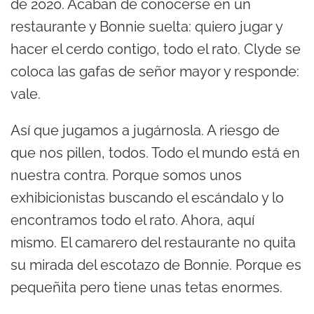
de 2020. Acaban de conocerse en un
a
restaurante y Bonnie suelta: quiero jugar y
u
hacer el cerdo contigo, todo el rato. Clyde se
d
coloca las gafas de señor mayor y responde:
i
vale.
o
Así que jugamos a jugárnosla. A riesgo de
que nos pillen, todos. Todo el mundo está en
nuestra contra. Porque somos unos
exhibicionistas buscando el escándalo y lo
encontramos todo el rato. Ahora, aquí
mismo. El camarero del restaurante no quita
su mirada del escotazo de Bonnie. Porque es
pequeñita pero tiene unas tetas enormes.