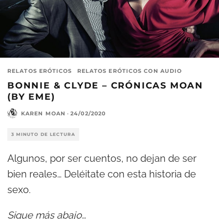
RELATOS ERÓTICOS
RELATOS ERÓTICOS CON AUDIO
BONNIE & CLYDE – CRÓNICAS MOAN
(BY EME)
KAREN MOAN
·
24/02/2020
3 MINUTO DE LECTURA
Algunos, por ser cuentos, no dejan de ser
bien reales… Deléitate con esta historia de
sexo.
Sigue más abajo…