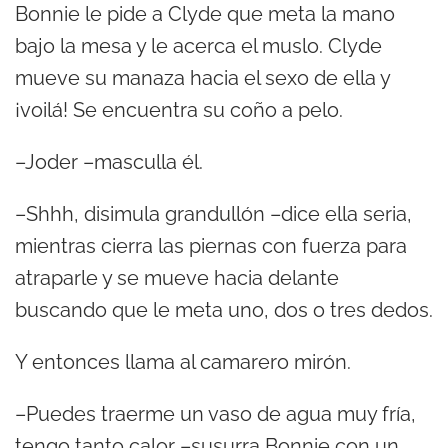
Bonnie le pide a Clyde que meta la mano
bajo la mesa y le acerca el muslo. Clyde
mueve su manaza hacia el sexo de ella y
¡voilá! Se encuentra su coño a pelo.
–Joder –masculla él.
–Shhh, disimula grandullón –dice ella seria,
mientras cierra las piernas con fuerza para
atraparle y se mueve hacia delante
buscando que le meta uno, dos o tres dedos.
Y entonces llama al camarero mirón.
–Puedes traerme un vaso de agua muy fría,
tengo tanto calor –susurra Bonnie con un