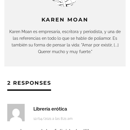
KAREN MOAN
Karen Moan es empresaria, escritora y periodista, y una de
las referencias en todo lo que se hable de poliamor. Es
también su forma de pensar la vida: "Amar por existir, [...]
Querer mucho y muy fuerte."
2 RESPONSES
Librería erótica
12/04/2021 a las 8:21 am