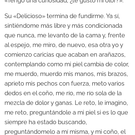
«Tengo una curiosidad, ¿te gustó mi olor?».
Su «Delicioso» termina de fundirme. Ya sí,
sintiéndome más libre y más condicionada
que nunca, me levanto de la cama y, frente
al espejo, me miro, de nuevo, esa otra yo y
comienzo caricias que acaban en arañazos,
contemplando como mi piel cambia de color,
me muerdo, muerdo mis manos, mis brazos,
aprieto mis pechos con fuerza, meto varios
dedos en el coño, me río, me río sola de la
mezcla de dolor y ganas. Le reto, le imagino,
me reto, preguntándole a mi piel si es lo que
siempre ha estado buscando,
preguntándomelo a mí misma, y mi coño, el