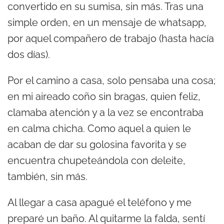
convertido en su sumisa, sin más. Tras una
a
simple orden, en un mensaje de whatsapp,
u
por aquel compañero de trabajo (hasta hacía
d
dos días).
i
o
Por el camino a casa, solo pensaba una cosa;
en mi aireado coño sin bragas, quien feliz,
clamaba atención y a la vez se encontraba
en calma chicha. Como aquel a quien le
acaban de dar su golosina favorita y se
encuentra chupeteándola con deleite,
también, sin más.
Al llegar a casa apagué el teléfono y me
preparé un baño. Al quitarme la falda, sentí