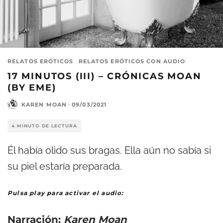
RELATOS ERÓTICOS
RELATOS ERÓTICOS CON AUDIO
17 MINUTOS (III) – CRÓNICAS MOAN
(BY EME)
KAREN MOAN
·
09/03/2021
4 MINUTO DE LECTURA
Él había olido sus bragas. Ella aún no sabía si
su piel estaría preparada.
Pulsa play para activar el audio:
Narración:
Karen Moan