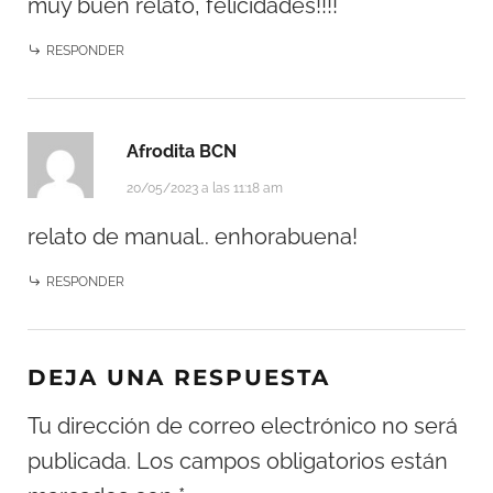
muy buen relato, felicidades!!!!
RESPONDER
Afrodita BCN
20/05/2023 a las 11:18 am
relato de manual.. enhorabuena!
RESPONDER
DEJA UNA RESPUESTA
Tu dirección de correo electrónico no será
publicada.
Los campos obligatorios están