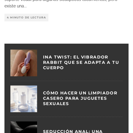
existe una
...
4 MINUTO DE LECTURA
INA TWIST: EL VIBRADOR
RABBIT QUE SE ADAPTA A TU
CUERPO
CÓMO HACER UN LIMPIADOR
CASERO PARA JUGUETES
SEXUALES
SEDUCCIÓN ANAL: UNA