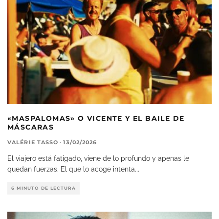
«MASPALOMAS» O VICENTE Y EL BAILE DE
MÁSCARAS
VALÉRIE TASSO
·
13/02/2026
El viajero está fatigado, viene de lo profundo y apenas le
quedan fuerzas. El que lo acoge intenta
...
6 MINUTO DE LECTURA