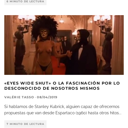
6 MINUTO DE LECTURA
«EYES WIDE SHUT» O LA FASCINACIÓN POR LO
DESCONOCIDO DE NOSOTROS MISMOS
VALÉRIE TASSO
·
08/04/2019
Si hablamos de Stanley Kubrick, alguien capaz de ofrecernos
propuestas que van desde Espartaco (1960) hasta otros hitos
...
7 MINUTO DE LECTURA