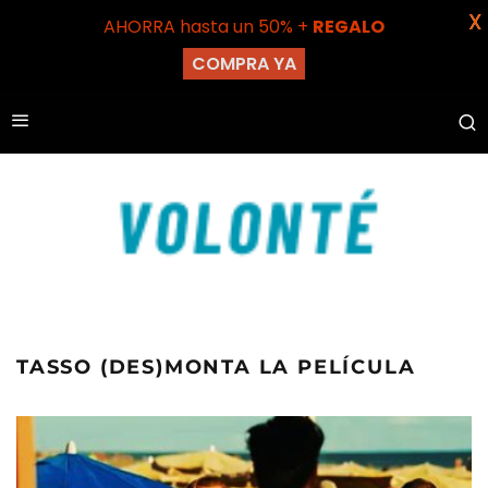
X
AHORRA hasta un 50% +
REGALO
COMPRA YA
TASSO (DES)MONTA LA PELÍCULA