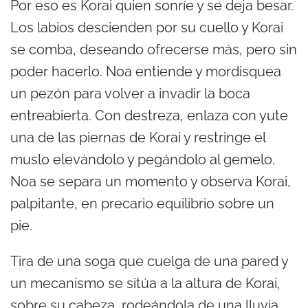
Por eso es Korai quien sonríe y se deja besar.
Los labios descienden por su cuello y Korai
se comba, deseando ofrecerse más, pero sin
poder hacerlo. Noa entiende y mordisquea
un pezón para volver a invadir la boca
entreabierta. Con destreza, enlaza con yute
una de las piernas de Korai y restringe el
muslo elevándolo y pegándolo al gemelo.
Noa se separa un momento y observa Korai,
palpitante, en precario equilibrio sobre un
pie.
Tira de una soga que cuelga de una pared y
un mecanismo se sitúa a la altura de Korai,
sobre su cabeza, rodeándola de una lluvia