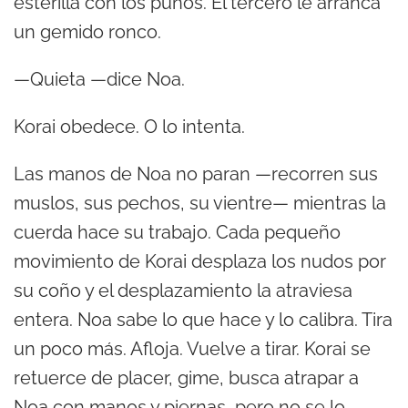
esterilla con los puños. El tercero le arranca
un gemido ronco.
—Quieta —dice Noa.
Korai obedece. O lo intenta.
Las manos de Noa no paran —recorren sus
muslos, sus pechos, su vientre— mientras la
cuerda hace su trabajo. Cada pequeño
movimiento de Korai desplaza los nudos por
su coño y el desplazamiento la atraviesa
entera. Noa sabe lo que hace y lo calibra. Tira
un poco más. Afloja. Vuelve a tirar. Korai se
retuerce de placer, gime, busca atrapar a
Noa con manos y piernas, pero no se lo