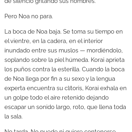
de silencio gritando sus nombres.
Pero Noa no para.
La boca de Noa baja. Se toma su tiempo en
el vientre, en la cadera, en el interior
inundado entre sus muslos — mordiéndolo,
soplando sobre la piel húmeda. Korai aprieta
los puños contra la esterilla. Cuando la boca
de Noa llega por fin a su sexo y la lengua
experta encuentra su clítoris, Korai exhala en
un golpe todo el aire retenido dejando
escapar un sonido largo, roto, que llena toda
la sala.
No tarda. No puede ni quiere contenerse.