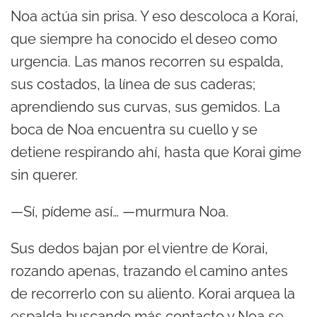
Noa actúa sin prisa. Y eso descoloca a Korai,
que siempre ha conocido el deseo como
urgencia. Las manos recorren su espalda,
sus costados, la línea de sus caderas;
aprendiendo sus curvas, sus gemidos. La
boca de Noa encuentra su cuello y se
detiene respirando ahí, hasta que Korai gime
sin querer.
—Sí, pídeme así… —murmura Noa.
Sus dedos bajan por el vientre de Korai,
rozando apenas, trazando el camino antes
de recorrerlo con su aliento. Korai arquea la
espalda buscando más contacto y Noa se