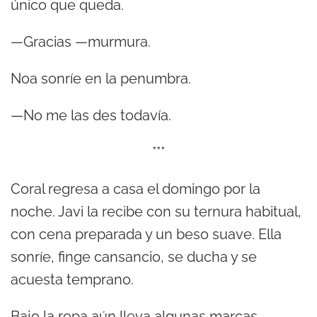
único que queda.
—Gracias —murmura.
Noa sonríe en la penumbra.
—No me las des todavía.
***
Coral regresa a casa el domingo por la
noche. Javi la recibe con su ternura habitual,
con cena preparada y un beso suave. Ella
sonríe, finge cansancio, se ducha y se
acuesta temprano.
Bajo la ropa aún lleva algunas marcas