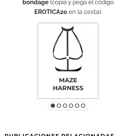
bondage
(copia y pega el código
EROTICA20
en la cesta):
MAZE
HARNESS