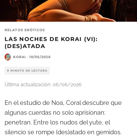
RELATOS ERÓTICOS
LAS NOCHES DE KORAI (VI):
(DES)ATADA
KORAI
·
10/05/2026
9 MINUTO DE LECTURA
Última actualización:
06/06/2026
En el estudio de Noa, Coral descubre que
algunas cuerdas no solo aprisionan:
penetran. Entre los nudos del yute, el
silencio se rompe (des)atado en gemidos.