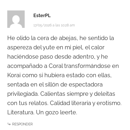
EsterPL
17/05/2026 a las 10:28 am
He olido la cera de abejas, he sentido la
aspereza del yute en mi piel, el calor
haciéndose paso desde adentro, y he
acompañado a Coral transformándose en
Korai como si hubiera estado con ellas,
sentada en el sillón de espectadora
privilegiada. Calientas siempre y deleitas
con tus relatos. Calidad literaria y erotismo.
Literatura. Un gozo leerte.
RESPONDER