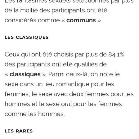
Les fantasmes sexuels sélectionnés par plus
de la moitié des participants ont été
considérés comme «
communs
».
LES CLASSIQUES
Ceux qui ont été choisis par plus de 84,1%
des participants ont été qualifiés de
«
classiques
». Parmi ceux-là, on note le
sexe dans un lieu romantique pour les
femmes, le sexe avec deux femmes pour les
hommes et le sexe oral pour les femmes
comme les hommes.
LES RARES