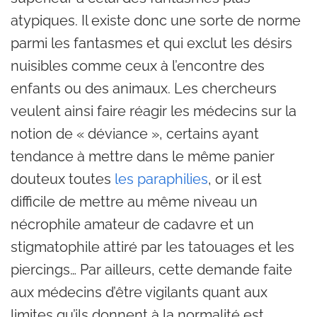
atypiques. Il existe donc une sorte de norme
parmi les fantasmes et qui exclut les désirs
nuisibles comme ceux à l’encontre des
enfants ou des animaux. Les chercheurs
veulent ainsi faire réagir les médecins sur la
notion de « déviance », certains ayant
tendance à mettre dans le même panier
douteux toutes
les paraphilies
, or il est
difficile de mettre au même niveau un
nécrophile amateur de cadavre et un
stigmatophile attiré par les tatouages et les
piercings… Par ailleurs, cette demande faite
aux médecins d’être vigilants quant aux
limites qu’ils donnent à la normalité est