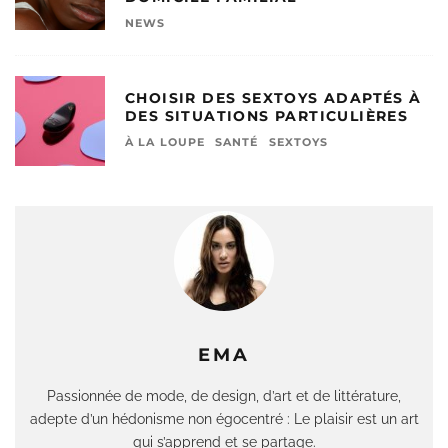
NEWS
CHOISIR DES SEXTOYS ADAPTÉS À
DES SITUATIONS PARTICULIÈRES
À LA LOUPE
SANTÉ
SEXTOYS
EMA
Passionnée de mode, de design, d’art et de littérature,
adepte d’un hédonisme non égocentré : Le plaisir est un art
qui s’apprend et se partage.