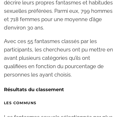
décrire leurs propres fantasmes et habitudes
sexuelles préférées. Parmi eux, 799 hommes
et 718 femmes pour une moyenne d’âge
d’environ 30 ans.
Avec ces 55 fantasmes classés par les
participants, les chercheurs ont pu mettre en
avant plusieurs catégories qu’ils ont
qualifiées en fonction du pourcentage de
personnes les ayant choisis.
Résultats du classement
LES COMMUNS