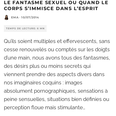
LE FANTASME SEXUEL OU QUAND LE
CORPS S’IMMISCE DANS L’ESPRIT
EMA
·
10/07/2014
TEMPS DE LECTURE: 6 MN
Qu’ils soient multiples et effervescents, sans
cesse renouvelés ou comptés sur les doigts
d’une main, nous avons tous des fantasmes,
des désirs plus ou moins secrets qui
viennent prendre des aspects divers dans
nos imaginaires coquins : images
absolument pornographiques, sensations à
peine sensuelles, situations bien définies ou
perception floue mais stimulante…