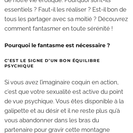
de notre vie érotique. Pourquoi sont-ils
essentiels ? Faut-il les réaliser ? Est-il bon de
tous les partager avec sa moitié ? Découvrez
comment fantasmer en toute sérénité !
Pourquoi le fantasme est nécessaire ?
C’EST LE SIGNE D’UN BON ÉQUILIBRE
PSYCHIQUE
Si vous avez l’imaginaire coquin en action,
c’est que votre sexualité est active du point
de vue psychique. Vous êtes disponible à la
galipette et au désir et il ne reste plus qu’à
vous abandonner dans les bras du
partenaire pour gravir cette montagne