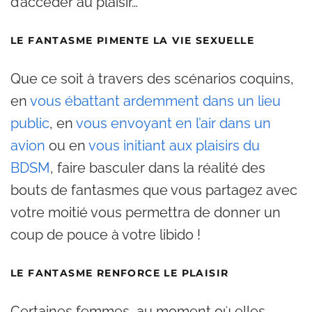
d’accéder au plaisir…
LE FANTASME PIMENTE LA VIE SEXUELLE
Que ce soit à travers des scénarios coquins,
en
vous ébattant ardemment dans un lieu
public
, en
vous envoyant en l’air dans un
avion
ou en
vous initiant aux plaisirs du
BDSM
, faire basculer dans la réalité des
bouts de fantasmes que vous partagez avec
votre moitié vous permettra de donner un
coup de pouce à votre libido !
LE FANTASME RENFORCE LE PLAISIR
Certaines femmes, au moment où elles