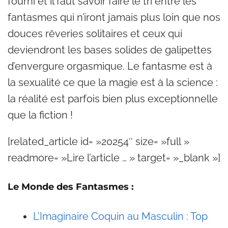
fourni et il faut savoir faire le tri entre les
fantasmes qui n’iront jamais plus loin que nos
douces rêveries solitaires et ceux qui
deviendront les bases solides de galipettes
d’envergure orgasmique. Le fantasme est à
la sexualité ce que la magie est à la science :
la réalité est parfois bien plus exceptionnelle
que la fiction !
[related_article id= »20254″ size= »full »
readmore= »Lire l’article … » target= »_blank »]
Le Monde des Fantasmes :
L’Imaginaire Coquin au Masculin : Top