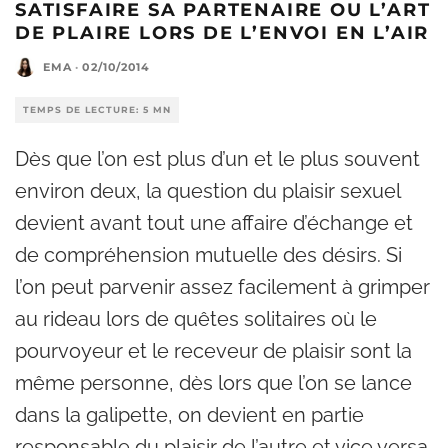
SATISFAIRE SA PARTENAIRE OU L’ART
DE PLAIRE LORS DE L’ENVOI EN L’AIR
EMA
·
02/10/2014
TEMPS DE LECTURE: 5 MN
Dès que l’on est plus d’un et le plus souvent
environ deux, la question du plaisir sexuel
devient avant tout une affaire d’échange et
de compréhension mutuelle des désirs. Si
l’on peut parvenir assez facilement à grimper
au rideau lors de quêtes solitaires où le
pourvoyeur et le receveur de plaisir sont la
même personne, dès lors que l’on se lance
dans la galipette, on devient en partie
responsable du plaisir de l’autre et vice versa.