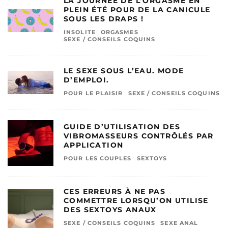
LA JOURNÉE DE L’ORGASME EN
PLEIN ÉTÉ POUR DE LA CANICULE
SOUS LES DRAPS !
INSOLITE
ORGASMES
SEXE / CONSEILS COQUINS
LE SEXE SOUS L’EAU. MODE
D’EMPLOI.
POUR LE PLAISIR
SEXE / CONSEILS COQUINS
GUIDE D’UTILISATION DES
VIBROMASSEURS CONTRÔLÉS PAR
APPLICATION
POUR LES COUPLES
SEXTOYS
CES ERREURS À NE PAS
COMMETTRE LORSQU’ON UTILISE
DES SEXTOYS ANAUX
SEXE / CONSEILS COQUINS
SEXE ANAL