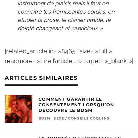
instrument de plaisir, mais il faut en
connaître les frémissantes cordes, en
étudier la prose, le clavier timide, le
doigté changeant et capricieux.
»
[related_article id= »8465″ size= »full »
readmore= »Lire l’article … » target= »_blank »]
ARTICLES SIMILAIRES
COMMENT GARANTIR LE
CONSENTEMENT LORSQU’ON
DÉCOUVRE LE BDSM
BDSM
SEXE / CONSEILS COQUINS