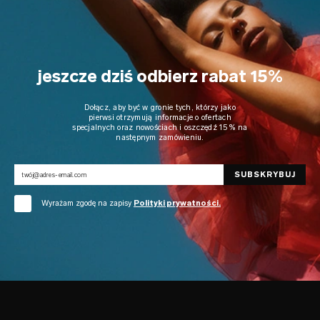
jeszcze dziś odbierz rabat 15%
Dołącz, aby być w gronie tych, którzy jako
pierwsi otrzymują informacje o ofertach
specjalnych oraz nowościach i oszczędź 15% na
następnym zamówieniu.
Wyrażam zgodę na zapisy
Polityki prywatności.