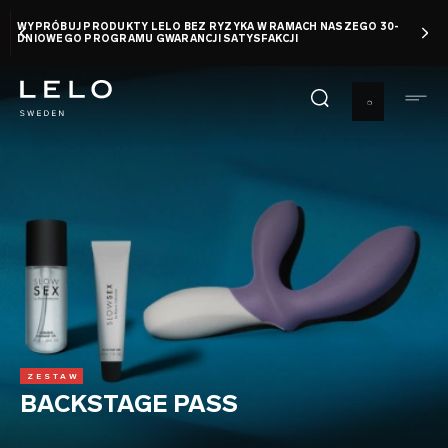
Przejdź
WYPRÓBUJ PRODUKTY LELO BEZ RYZYKA W RAMACH NASZEGO 30-
do
DNIOWEGO PROGRAMU GWARANCJI SATYSFAKCJI
treści
ZESTAW
BACKSTAGE PASS