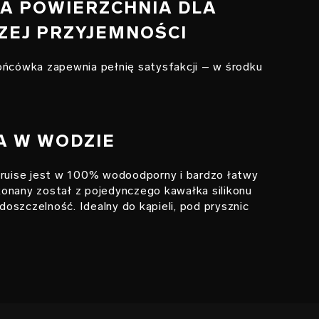
ZA POWIERZCHNIA DLA
ZEJ PRZYJEMNOŚCI
ońcówka zapewnia pełnię satysfakcji – w środku
A W WODZIE
ise jest w 100% wodoodporny i bardzo łatwy
onany został z pojedynczego kawałka silikonu
oszczelność. Idealny do kąpieli, pod prysznic