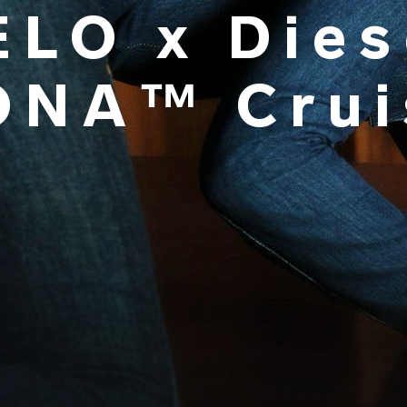
ELO x Dies
ONA™ Crui