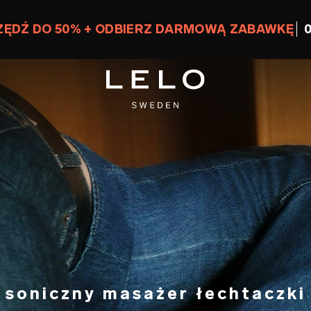
ZĘDŹ DO 50% + ODBIERZ DARMOWĄ ZABAWKĘ
0
soniczny masażer łechtaczki