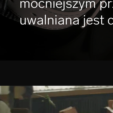
mocniejszym prz
uwalniana jest