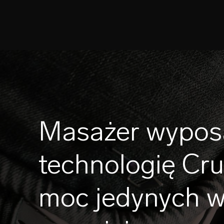
Masażer wypos
technologię Cr
moc jedynych w 