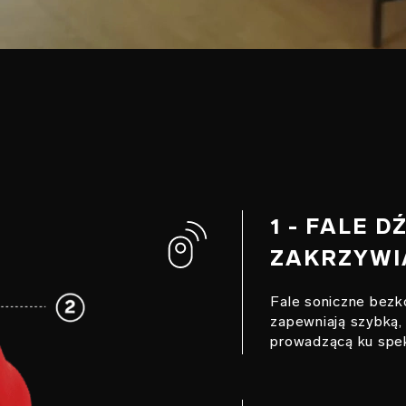
1 - FALE 
ZAKRZYWI
Fale soniczne bez
zapewniają szybką,
prowadzącą ku spe