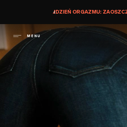
Przejdź
do
JDZIEŃ ORGAZMU: ZAOSZC
treści
MENU