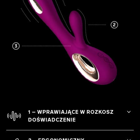
1 – WPRAWIAJĄCE W ROZKOSZ
DOŚWIADCZENIE
Doświadcz najlepszych orgazmów w