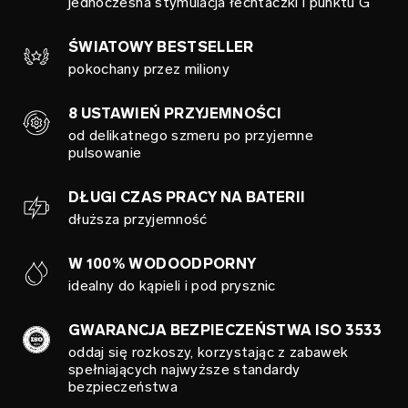
jednoczesna stymulacja łechtaczki i punktu G
ŚWIATOWY BESTSELLER
pokochany przez miliony
8 USTAWIEŃ PRZYJEMNOŚCI
od delikatnego szmeru po przyjemne
pulsowanie
DŁUGI CZAS PRACY NA BATERII
dłuższa przyjemność
W 100% WODOODPORNY
idealny do kąpieli i pod prysznic
GWARANCJA BEZPIECZEŃSTWA ISO 3533
oddaj się rozkoszy, korzystając z zabawek
spełniających najwyższe standardy
bezpieczeństwa