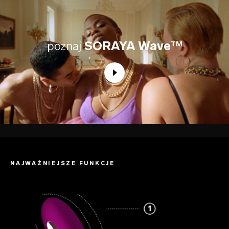
poznaj
SORAYA Wave™
NAJWAŻNIEJSZE FUNKCJE