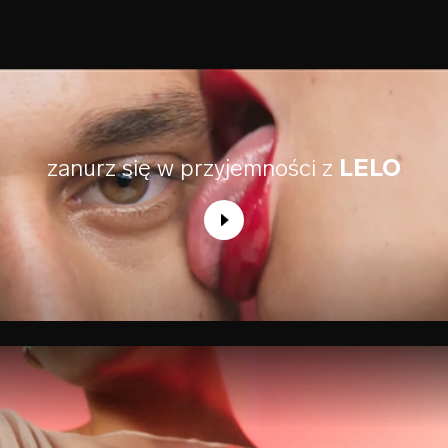
zanurz się w przyjemności z
LELO