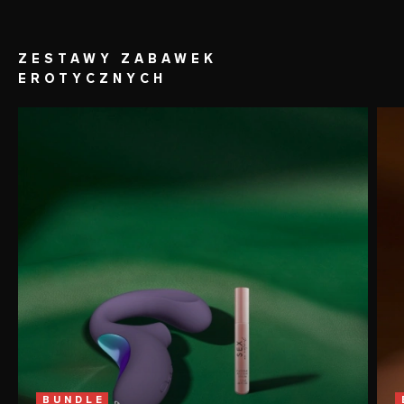
ZESTAWY ZABAWEK
EROTYCZNYCH
BUNDLE