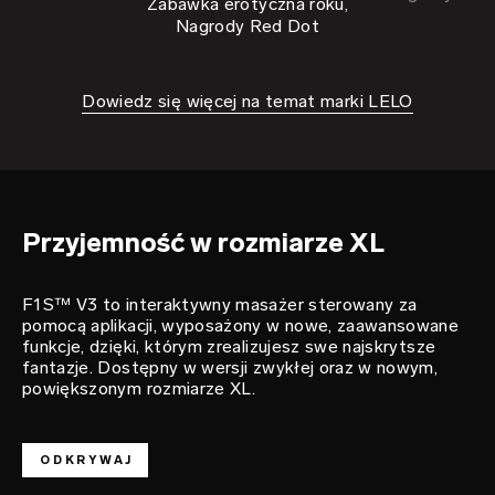
Zabawka erotyczna roku,
Nagrody Red Dot
Dowiedz się więcej na temat marki LELO
mistrz
rozkoszy
F1S™ V3
Przyjemność w rozmiarze XL
F1S™ V3 to interaktywny masażer sterowany za
pomocą aplikacji, wyposażony w nowe, zaawansowane
funkcje, dzięki, którym zrealizujesz swe najskrytsze
fantazje. Dostępny w wersji zwykłej oraz w nowym,
powiększonym rozmiarze XL.
ODKRYWAJ