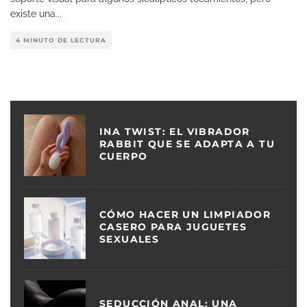
existe una
...
4 MINUTO DE LECTURA
INA TWIST: EL VIBRADOR
RABBIT QUE SE ADAPTA A TU
CUERPO
CÓMO HACER UN LIMPIADOR
CASERO PARA JUGUETES
SEXUALES
SEDUCCIÓN ANAL: UNA