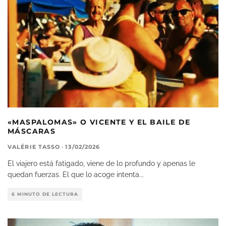
«MASPALOMAS» O VICENTE Y EL BAILE DE
MÁSCARAS
VALÉRIE TASSO
·
13/02/2026
El viajero está fatigado, viene de lo profundo y apenas le
quedan fuerzas. El que lo acoge intenta
...
6 MINUTO DE LECTURA