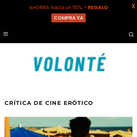
X
AHORRA hasta un 50% +
REGALO
COMPRA YA
CRÍTICA DE CINE ERÓTICO