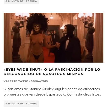
6 MINUTO DE LECTURA
«EYES WIDE SHUT» O LA FASCINACIÓN POR LO
DESCONOCIDO DE NOSOTROS MISMOS
VALÉRIE TASSO
·
08/04/2019
Si hablamos de Stanley Kubrick, alguien capaz de ofrecernos
propuestas que van desde Espartaco (1960) hasta otros hitos
...
7 MINUTO DE LECTURA