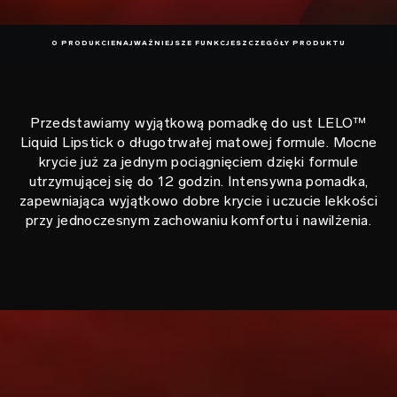
O PRODUKCIE
NAJWAŻNIEJSZE FUNKCJE
SZCZEGÓŁY PRODUKTU
Przedstawiamy wyjątkową pomadkę do ust LELO™
Liquid Lipstick o długotrwałej matowej formule. Mocne
krycie już za jednym pociągnięciem dzięki formule
utrzymującej się do 12 godzin. Intensywna pomadka,
zapewniająca wyjątkowo dobre krycie i uczucie lekkości
przy jednoczesnym zachowaniu komfortu i nawilżenia.