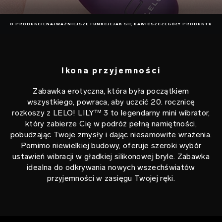
O PRODUKCIE
NAJWAŻNIEJSZE FUNKCJE
JAK SIĘ BAWIĆ
SZCZEGÓŁY PRODUKTU
Ikona przyjemności
Zabawka erotyczna, która była początkiem
wszystkiego, powraca, aby uczcić 20. rocznicę
rozkoszy z LELO! LILY™ 3 to legendarny mini wibrator,
który zabierze Cię w podróż pełną namiętności,
pobudzając Twoje zmysły i dając niesamowite wrażenia.
Pomimo niewielkiej budowy, oferuje szeroki wybór
ustawień wibracji w gładkiej silikonowej bryle. Zabawka
idealna do odkrywania nowych wszechświatów
przyjemności w zasięgu Twojej ręki.