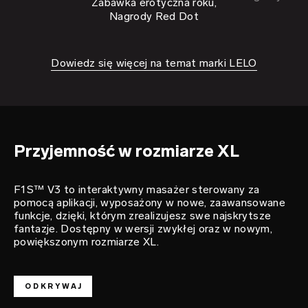
Zabawka erotyczna roku,
Nagrody Red Dot
Dowiedz się więcej na temat marki LELO
mistrz
rozkoszy
F1S™ V3
Przyjemność w rozmiarze XL
F1S™ V3 to interaktywny masażer sterowany za
pomocą aplikacji, wyposażony w nowe, zaawansowane
funkcje, dzięki, którym zrealizujesz swe najskrytsze
fantazje. Dostępny w wersji zwykłej oraz w nowym,
powiększonym rozmiarze XL.
ODKRYWAJ