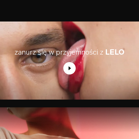
zanurz się w przyjemności z
LELO