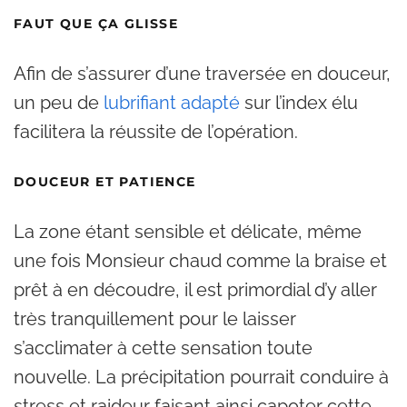
FAUT QUE ÇA GLISSE
Afin de s’assurer d’une traversée en douceur,
un peu de
lubrifiant adapté
sur l’index élu
facilitera la réussite de l’opération.
DOUCEUR ET PATIENCE
La zone étant sensible et délicate, même
une fois Monsieur chaud comme la braise et
prêt à en découdre, il est primordial d’y aller
très tranquillement pour le laisser
s’acclimater à cette sensation toute
nouvelle. La précipitation pourrait conduire à
stress et raideur faisant ainsi capoter cette