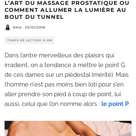
L’ART DU MASSAGE PROSTATIQUE OU
COMMENT ALLUMER LA LUMIÈRE AU
BOUT DU TUNNEL
EMA
·
29/01/2018
TEMPS DE LECTURE: 8 MN
Dans l’antre merveilleux des plaisirs qui
irradient, on a tendance à mettre le point G
de ces dames sur un piédestal (mérité). Mais
l’homme n’est pas moins bien loti pour s’en
aller prendre son pied à coup de point, lui
aussi, celui que l’on nomme alors :
le point P
.