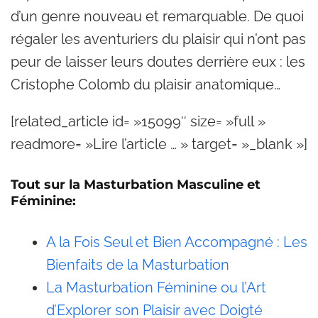
d’un genre nouveau et remarquable. De quoi
régaler les aventuriers du plaisir qui n’ont pas
peur de laisser leurs doutes derrière eux : les
Cristophe Colomb du plaisir anatomique…
[related_article id= »15099″ size= »full »
readmore= »Lire l’article … » target= »_blank »]
Tout sur la Masturbation Masculine et
Féminine:
A la Fois Seul et Bien Accompagné : Les
Bienfaits de la Masturbation
La Masturbation Féminine ou l’Art
d’Explorer son Plaisir avec Doigté