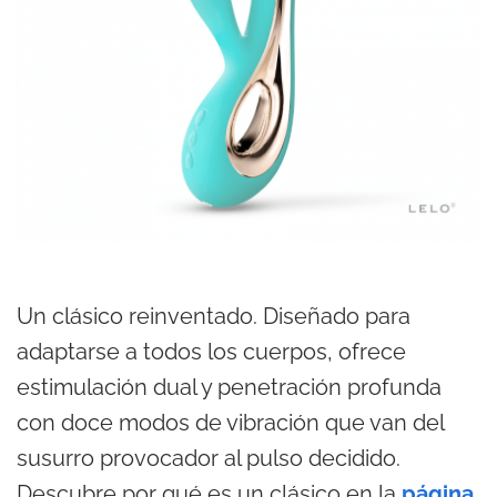
Un clásico reinventado. Diseñado para
adaptarse a todos los cuerpos, ofrece
estimulación dual y penetración profunda
con doce modos de vibración que van del
susurro provocador al pulso decidido.
Descubre por qué es un clásico en la
página