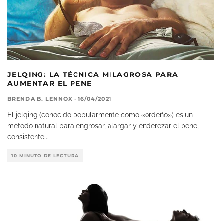
JELQING: LA TÉCNICA MILAGROSA PARA
AUMENTAR EL PENE
BRENDA B. LENNOX
·
16/04/2021
El jelqing (conocido popularmente como «ordeño») es un
método natural para engrosar, alargar y enderezar el pene,
consistente
...
10 MINUTO DE LECTURA