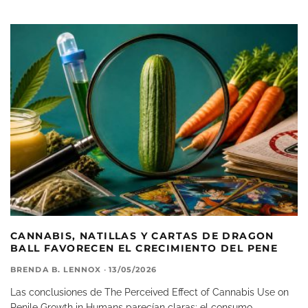
CANNABIS, NATILLAS Y CARTAS DE DRAGON
BALL FAVORECEN EL CRECIMIENTO DEL PENE
BRENDA B. LENNOX
·
13/05/2026
Las conclusiones de The Perceived Effect of Cannabis Use on
Penile Growth in Humans parecían claras: el consumo
...