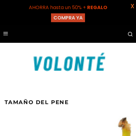
X
AHORRA hasta un 50% +
REGALO
COMPRA YA
TAMAÑO DEL PENE