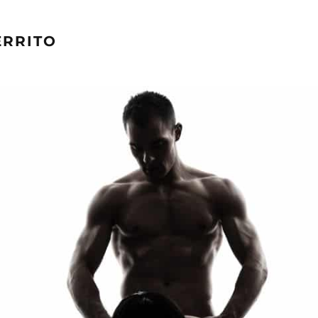
ERRITO