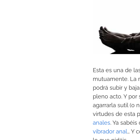
Esta es una de la
mutuamente. La mu
podrá subir y baj
pleno acto. Y por 
agarrarla sutil (o
virtudes de esta 
anales
. Ya sabéis
vibrador anal
… Y 