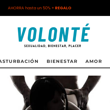
AHORRA hasta un 50% +
REGALO
ASTURBACIÓN
BIENESTAR
AMOR