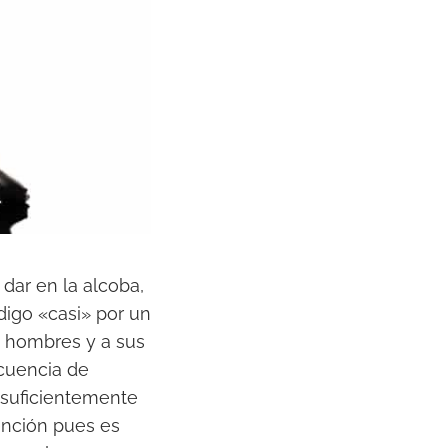
dar en la alcoba,
digo «casi» por un
s hombres y a sus
ecuencia de
 suficientemente
ención pues es