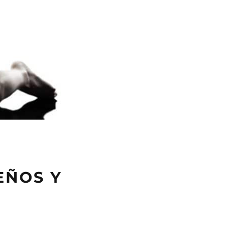
EÑOS Y