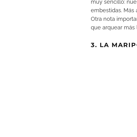
muy sencillo: nue
embestidas. Más 
Otra nota importa
que arquear más 
3. LA MARI