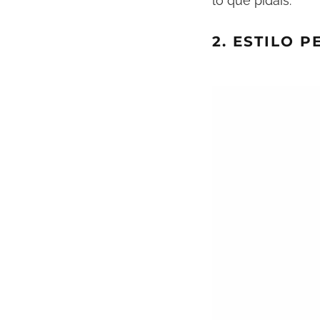
lo que pidáis.
2. ESTILO P