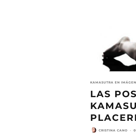
KAMASUTRA EN IMÁGEN
LAS PO
KAMASU
PLACER
CRISTINA CANO
·
0