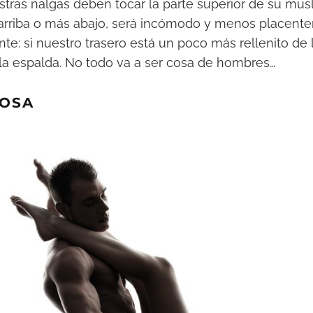
stras nalgas deben tocar la parte superior de su mus
arriba o más abajo, será incómodo y menos placente
nte: si nuestro trasero está un poco más rellenito de
la espalda. No todo va a ser cosa de hombres…
POSA