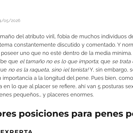
4/05/2026
maño del atributo viril, fobia de muchos individuos d
 tema constantemente discutido y comentado. Y nor
 poseer uno que no esté dentro de la media mínima.
abe que
el tamaño no es lo que importa
; que
se trata
que
no es la raqueta, sino ¡el tenista!
Y, sin embargo, 
importancia a la longitud del pene. Pues bien, como
a en lo que al placer se refiere, ahí van 5 posturas se
enes pequeños… y placeres enormes.
ores posiciones para penes 
 EXPERTA