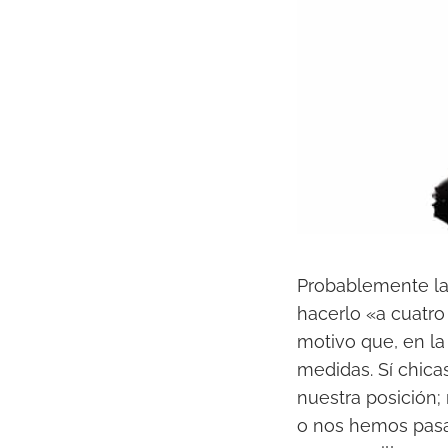
Probablemente la 
hacerlo «a cuatro
motivo que, en la
medidas. Sí chica
nuestra posición;
o nos hemos pasa