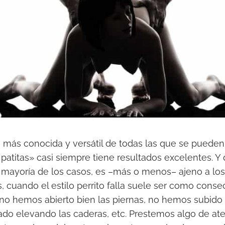
más conocida y versátil de todas las que se pueden 
 patitas» casi siempre tiene resultados excelentes. Y 
 mayoría de los casos, es –más o menos– ajeno a lo
s, cuando el estilo perrito falla suele ser como cons
 no hemos abierto bien las piernas, no hemos subido
do elevando las caderas, etc. Prestemos algo de at