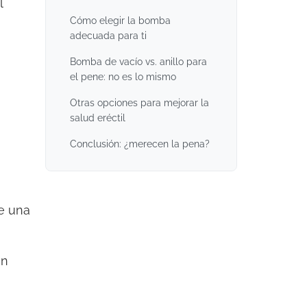
l
Cómo elegir la bomba
adecuada para ti
Bomba de vacío vs. anillo para
el pene: no es lo mismo
Otras opciones para mejorar la
salud eréctil
Conclusión: ¿merecen la pena?
e una
on