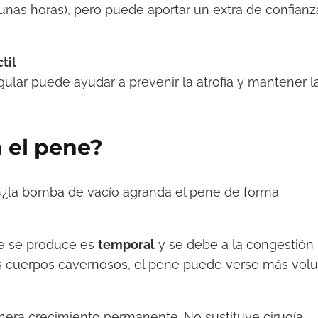
unas horas), pero puede aportar un extra de confianz
til
ular puede ayudar a prevenir la atrofia y mantener l
 el pene?
«¿la bomba de vacío agranda el pene de forma
ue se produce es
temporal
y se debe a la congestión
los cuerpos cavernosos, el pene puede verse más vo
genera crecimiento permanente. No sustituye cirugía,