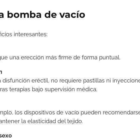
na bomba de vacío
icios interesantes:
igue una erección más firme de forma puntual.
n
 disfunción eréctil, no requiere pastillas ni inyeccion
as terapias bajo supervisión médica.
mplo, los dispositivos de vacío pueden recomendars
ntener la elasticidad del tejido.
 sexo