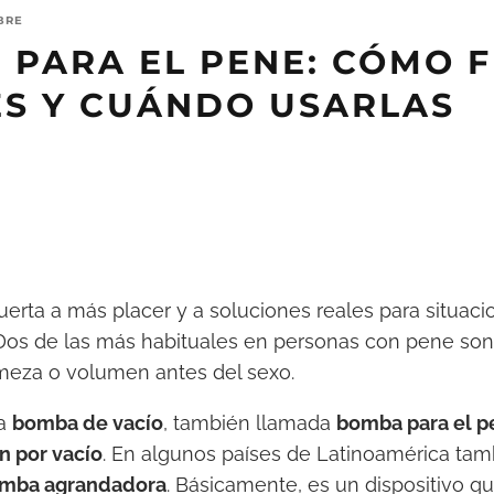
BRE
 PARA EL PENE: CÓMO 
ES Y CUÁNDO USARLAS
uerta a más placer y a soluciones reales para situac
Dos de las más habituales en personas con pene son
irmeza o volumen antes del sexo.
la
bomba de vacío
, también llamada
bomba para el p
n por vacío
. En algunos países de Latinoamérica tam
mba agrandadora
. Básicamente, es un dispositivo que