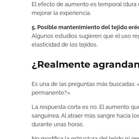
El efecto de aumento es temporal (dura 
mejorar la experiencia.
5. Posible mantenimiento del tejido eréc
Algunos estudios sugieren que el uso reg
elasticidad de los tejidos.
¿Realmente agrandan
Es una de las preguntas más buscadas: 
permanente?»
La respuesta corta es no. El aumento q
sanguínea. Al atraer más sangre hacia 
durante unas horas.
No modifica la estructura del tejido ni 