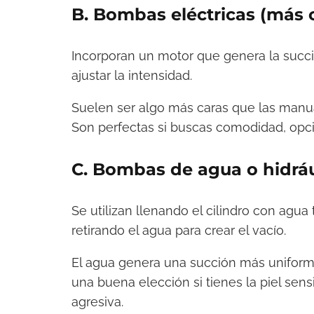
B. Bombas eléctricas (más 
Incorporan un motor que genera la succ
ajustar la intensidad.
Suelen ser algo más caras que las manua
Son perfectas si buscas comodidad, opci
C. Bombas de agua o hidráu
Se utilizan llenando el cilindro con agu
retirando el agua para crear el vacío.
El agua genera una succión más uniform
una buena elección si tienes la piel se
agresiva.