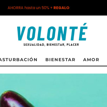
AHORRA hasta un 50% +
REGALO
ASTURBACIÓN
BIENESTAR
AMOR