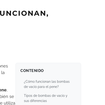
FUNCIONAN,
iones
CONTENIDO
 la
¿Cómo funcionan las bombas
de vacío para el pene?
ene
,
Tipos de bombas de vacío y
bién se
sus diferencias
 utiliza