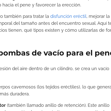
 hacia el pene y favorecer la erección.
o también para tratar la
disfunción eréctil
, mejorar la
poral del tamaño antes del encuentro sexual. Aquí t
os tienen, qué tipos existen y cómo utilizarlas de f
bombas de vacío para el pen
esión del aire dentro de un cilindro, se crea un vacío
rpos cavernosos (los tejidos eréctiles), lo que gener
 más duradera.
tor
(también llamado anillo de retención). Este anillo