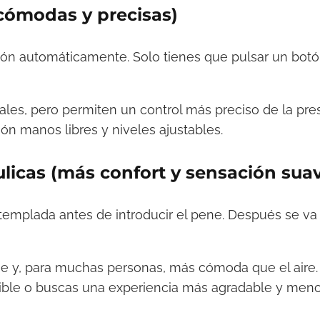
cómodas y precisas)
ión automáticamente. Solo tienes que pulsar un botó
les, pero permiten un control más preciso de la pres
ón manos libres y niveles ajustables.
licas (más confort y sensación sua
a templada antes de introducir el pene. Después se va
e y, para muchas personas, más cómoda que el aire.
nsible o buscas una experiencia más agradable y men