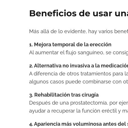
Beneficios de usar u
Más allá de lo evidente, hay varios benef
1. Mejora temporal de la erección
Al aumentar el flujo sanguíneo, se cons
2. Alternativa no invasiva a la medicació
A diferencia de otros tratamientos para la
algunos casos puede combinarse con otr
3. Rehabilitación tras cirugía
Después de una prostatectomía, por eje
ayudar a recuperar la función eréctil y ma
4. Apariencia más voluminosa antes del