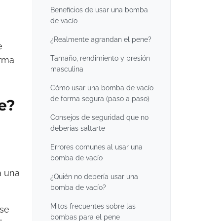
Beneficios de usar una bomba
de vacío
¿Realmente agrandan el pene?
e
Tamaño, rendimiento y presión
orma
masculina
Cómo usar una bomba de vacío
de forma segura (paso a paso)
e?
Consejos de seguridad que no
deberías saltarte
Errores comunes al usar una
bomba de vacío
a una
¿Quién no debería usar una
bomba de vacío?
Mitos frecuentes sobre las
 se
bombas para el pene