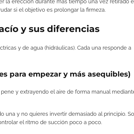
r la erección durante más tiempo una vez retirado e
udar si el objetivo es prolongar la firmeza.
cío y sus diferencias
éctricas y de agua (hidráulicas). Cada una responde a
es para empezar y más asequibles)
l pene y extrayendo el aire de forma manual mediant
 una y no quieres invertir demasiado al principio. S
ntrolar el ritmo de succión poco a poco.