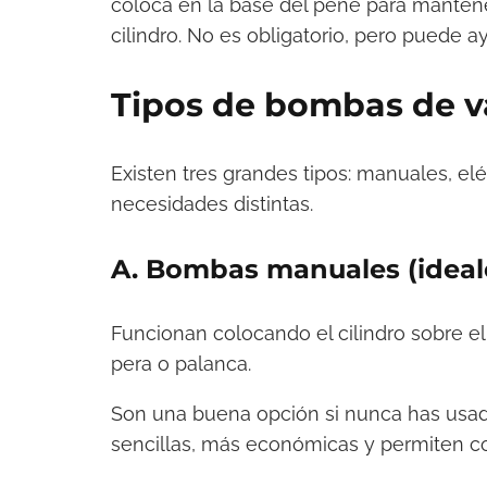
coloca en la base del pene para mantene
cilindro. No es obligatorio, pero puede ay
Tipos de bombas de va
Existen tres grandes tipos: manuales, el
necesidades distintas.
A. Bombas manuales (ideal
Funcionan colocando el cilindro sobre e
pera o palanca.
Son una buena opción si nunca has usado
sencillas, más económicas y permiten co