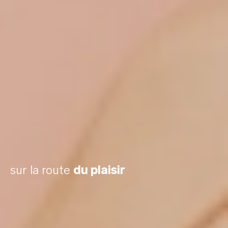
sur la route
du plaisir
Inspirée du symbole de l’infini, la
technologie Infinite Loop™ utilise
l’oscillation elliptique pour vous offrir