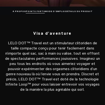
À PROPOS
POINTS FORTS
MODE D’EMPLOI
DÉTAILS DU PRODUIT
Visa d’aventure
LELO DOT™ Travel est un stimulateur clitoridien de
taille compacte conçu pour tenir facilement dans
n’importe quel sac, sac à main ou valise, tout en offrant
de spectaculaires performances jouissives. Imaginez un
peu tous les endroits où vous aimeriez voyager et
pouvoir expérimenter des orgasmes clitoridiens d’un
genre nouveau là où l’envie vous en prendra. Discret et
précis, LELO DOT™ Travel est doté de la technologie
Infinite Loop™ pour vous laisser entrevoir vos voyages
de la manière la plus agréable qui soit.