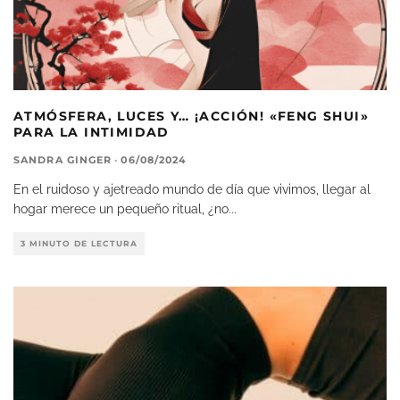
ATMÓSFERA, LUCES Y… ¡ACCIÓN! «FENG SHUI»
PARA LA INTIMIDAD
SANDRA GINGER
·
06/08/2024
En el ruidoso y ajetreado mundo de día que vivimos, llegar al
hogar merece un pequeño ritual, ¿no
...
3 MINUTO DE LECTURA