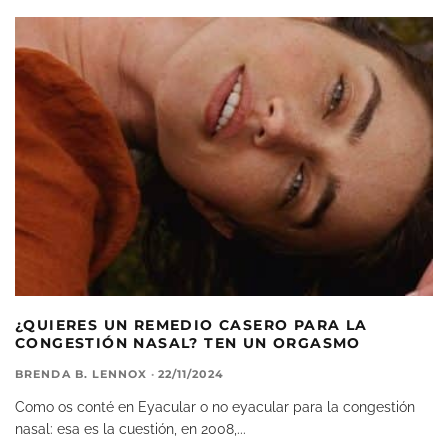
¿QUIERES UN REMEDIO CASERO PARA LA
CONGESTIÓN NASAL? TEN UN ORGASMO
BRENDA B. LENNOX
·
22/11/2024
Como os conté en Eyacular o no eyacular para la congestión
nasal: esa es la cuestión, en 2008,
...