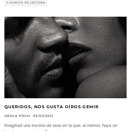
4 MINUTO DE LECTURA
QUERIDOS, NOS GUSTA OÍROS GEMIR
AROLA POCH
·
03/02/2021
Imaginad una escena de sexo en la que, al menos, haya un