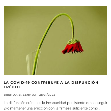
LA COVID-19 CONTRIBUYE A LA DISFUNCIÓN
ERÉCTIL
BRENDA B. LENNOX
·
21/01/2022
La disfunción eréctil es la incapacidad persistente de conseguir
y/o mantener una erección con la firmeza suficiente como
...