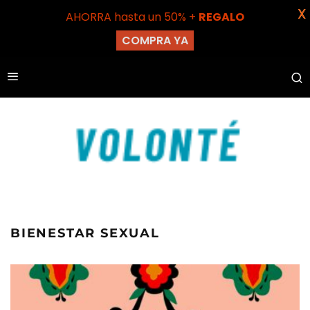
X
AHORRA hasta un 50% +
REGALO
COMPRA YA
BIENESTAR SEXUAL