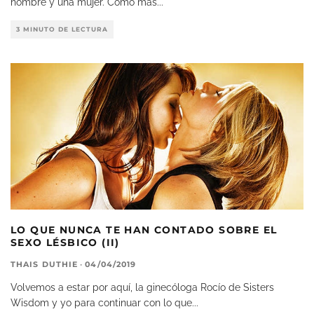
hombre y una mujer. Como más
...
3 MINUTO DE LECTURA
LO QUE NUNCA TE HAN CONTADO SOBRE EL
SEXO LÉSBICO (II)
THAIS DUTHIE
·
04/04/2019
Volvemos a estar por aquí, la ginecóloga Rocío de Sisters
Wisdom y yo para continuar con lo que
...