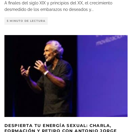
A finales del siglo XIX y principios del XX, el crecimiento
desmedido de los embarazos no deseados y
...
5 MINUTO DE LECTURA
DESPIERTA TU ENERGÍA SEXUAL: CHARLA,
FORMACIÓN Y RETIRO CON ANTONIO JORGE