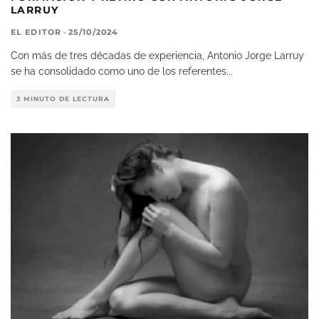
LARRUY
EL EDITOR
·
25/10/2024
Con más de tres décadas de experiencia, Antonio Jorge Larruy
se ha consolidado como uno de los referentes
...
3 MINUTO DE LECTURA