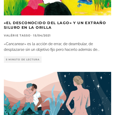
«EL DESCONOCIDO DEL LAGO» Y UN EXTRAÑO
SILURO EN LA ORILLA
VALÉRIE TASSO
·
15/04/2021
«Cancanear» es la acción de errar, de deambular, de
desplazarse sin un objetivo fijo pero hacerlo además de
...
5 MINUTO DE LECTURA