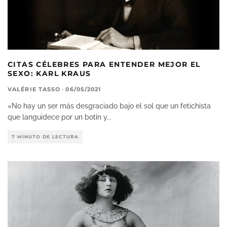
CITAS CÉLEBRES PARA ENTENDER MEJOR EL
SEXO: KARL KRAUS
VALÉRIE TASSO
·
06/05/2021
«No hay un ser más desgraciado bajo el sol que un fetichista
que languidece por un botín y
...
7 MINUTO DE LECTURA