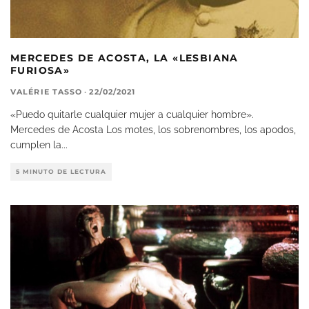
MERCEDES DE ACOSTA, LA «LESBIANA
FURIOSA»
VALÉRIE TASSO
·
22/02/2021
«Puedo quitarle cualquier mujer a cualquier hombre».
Mercedes de Acosta Los motes, los sobrenombres, los apodos,
cumplen la
...
5 MINUTO DE LECTURA