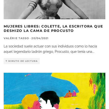
MUJERES LIBRES: COLETTE, LA ESCRITORA QUE
DESHIZO LA CAMA DE PROCUSTO
VALÉRIE TASSO
·
20/04/2021
La sociedad suele actuar con sus individuos como lo hacía
aquel legendario ladrón griego, Procusto, que tenía una
...
7 MINUTO DE LECTURA