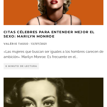
CITAS CÉLEBRES PARA ENTENDER MEJOR EL
SEXO: MARILYN MONROE
VALÉRIE TASSO
·
13/07/2021
«Las mujeres que buscan ser iguales a los hombres carecen de
ambición». Marilyn Monroe. Es frecuente en el
...
6 MINUTO DE LECTURA