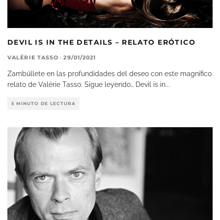
DEVIL IS IN THE DETAILS – RELATO ERÓTICO
VALÉRIE TASSO
·
29/01/2021
Zambúllete en las profundidades del deseo con este magnífico
relato de Valérie Tasso. Sigue leyendo… Devil is in
...
5 MINUTO DE LECTURA