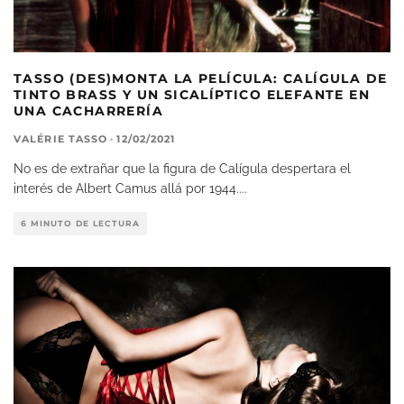
TASSO (DES)MONTA LA PELÍCULA: CALÍGULA DE
TINTO BRASS Y UN SICALÍPTICO ELEFANTE EN
UNA CACHARRERÍA
VALÉRIE TASSO
·
12/02/2021
No es de extrañar que la figura de Calígula despertara el
interés de Albert Camus allá por 1944.
...
6 MINUTO DE LECTURA