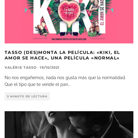
TASSO (DES)MONTA LA PELÍCULA: «KIKI, EL
AMOR SE HACE», UNA PELÍCULA «NORMAL»
VALÉRIE TASSO
·
19/10/2021
No nos engañemos, nada nos gusta más que la normalidad.
Que el tipo que te vende el pan
...
5 MINUTO DE LECTURA