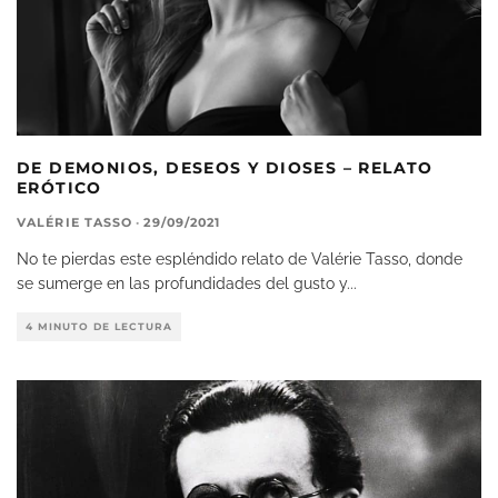
DE DEMONIOS, DESEOS Y DIOSES – RELATO
ERÓTICO
VALÉRIE TASSO
·
29/09/2021
No te pierdas este espléndido relato de Valérie Tasso, donde
se sumerge en las profundidades del gusto y
...
4 MINUTO DE LECTURA