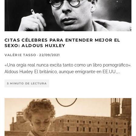
CITAS CÉLEBRES PARA ENTENDER MEJOR EL
SEXO: ALDOUS HUXLEY
VALÉRIE TASSO
·
22/09/2021
«Una orgía real nunca excita tanto como un libro pornográfico».
Aldous Huxley El británico, aunque emigrante en EE.UU.,
...
5 MINUTO DE LECTURA