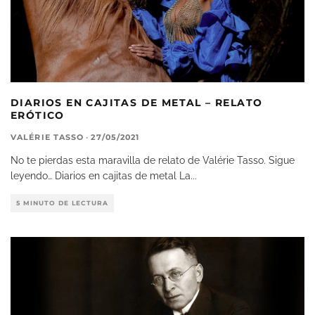
DIARIOS EN CAJITAS DE METAL – RELATO
ERÓTICO
VALÉRIE TASSO
·
27/05/2021
No te pierdas esta maravilla de relato de Valérie Tasso. Sigue
leyendo… Diarios en cajitas de metal La
...
5 MINUTO DE LECTURA