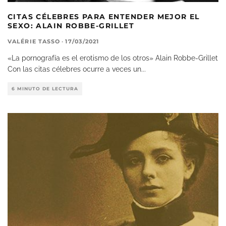
CITAS CÉLEBRES PARA ENTENDER MEJOR EL
SEXO: ALAIN ROBBE-GRILLET
VALÉRIE TASSO
·
17/03/2021
«La pornografía es el erotismo de los otros» Alain Robbe-Grillet
Con las citas célebres ocurre a veces un
...
6 MINUTO DE LECTURA